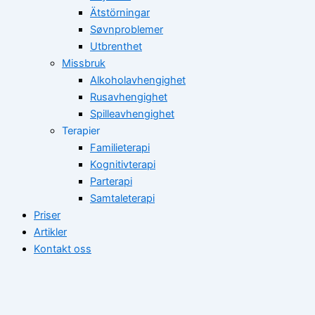
Ätstörningar
Søvnproblemer
Utbrenthet
Missbruk
Alkoholavhengighet
Rusavhengighet
Spilleavhengighet
Terapier
Familieterapi
Kognitivterapi
Parterapi
Samtaleterapi
Priser
Artikler
Kontakt oss