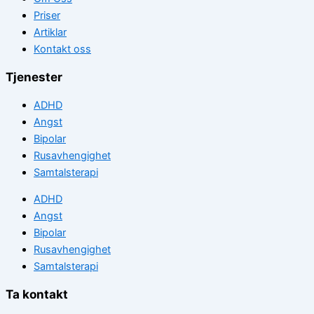
Priser
Artiklar
Kontakt oss
Tjenester
ADHD
Angst
Bipolar
Rusavhengighet
Samtalsterapi
ADHD
Angst
Bipolar
Rusavhengighet
Samtalsterapi
Ta kontakt