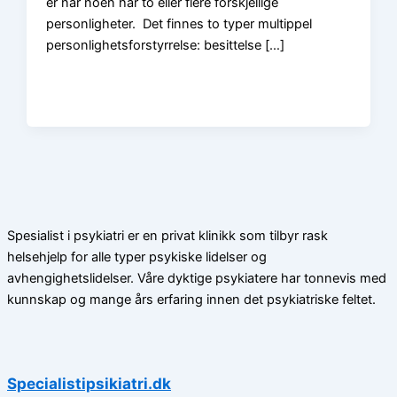
er når noen har to eller flere forskjellige
personligheter. Det finnes to typer multippel
personlighetsforstyrrelse: besittelse […]
Spesialist i psykiatri er en privat klinikk som tilbyr rask
helsehjelp for alle typer psykiske lidelser og
avhengighetslidelser. Våre dyktige psykiatere har tonnevis med
kunnskap og mange års erfaring innen det psykiatriske feltet.
Specialistipsikiatri.dk