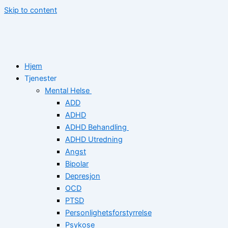
Skip to content
Hjem
Tjenester
Mental Helse
ADD
ADHD
ADHD Behandling
ADHD Utredning
Angst
Bipolar
Depresjon
OCD
PTSD
Personlighetsforstyrrelse
Psykose