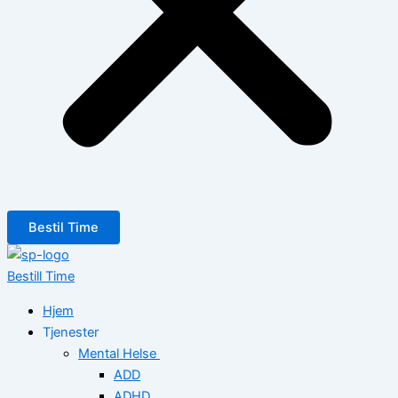
Bestil Time
Bestill Time
Hjem
Tjenester
Mental Helse
ADD
ADHD