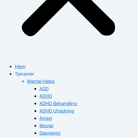
Hjem
Tjenester
Mental Helse
ADD
ADHD
ADHD Behandling
ADHD Utredning
Angst
Bipolar
Depresjon