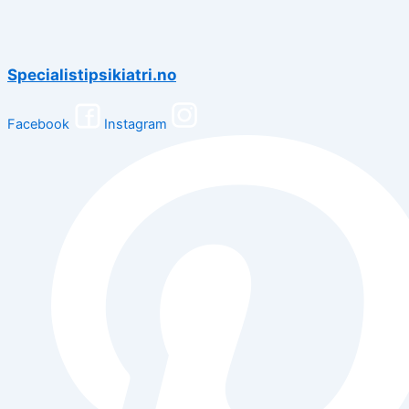
Specialistipsikiatri.no
Facebook
Instagram