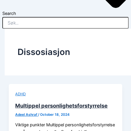
Search
Dissosiasjon
ADHD
Multippel personlighetsforstyrrelse
Adeel Ashraf
/
October 18, 2024
Viktige punkter Multippel personlighetsforstyrrelse