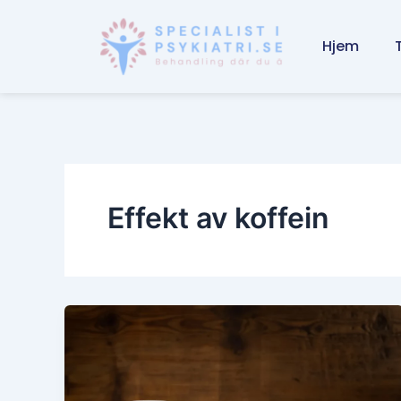
Skip
to
Hjem
content
Effekt av koffein