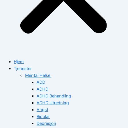
Hjem
Tjenester
Mental Helse
ADD
ADHD
ADHD Behandling
ADHD Utredning
Angst
Bipolar
Depresjon