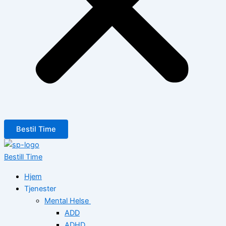
Bestil Time
Bestill Time
Hjem
Tjenester
Mental Helse
ADD
ADHD