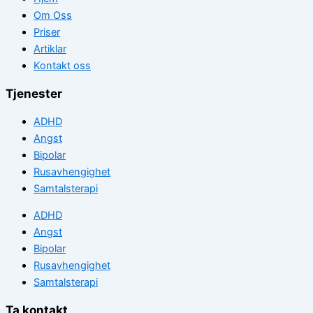
Om Oss
Priser
Artiklar
Kontakt oss
Tjenester
ADHD
Angst
Bipolar
Rusavhengighet
Samtalsterapi
ADHD
Angst
Bipolar
Rusavhengighet
Samtalsterapi
Ta kontakt