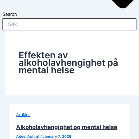
Search
Effekten av
alkoholavhengighet på
mental helse
Artikler
Alkoholavhengighet og mental helse
Adeel Ashraf
/
January 7, 2026