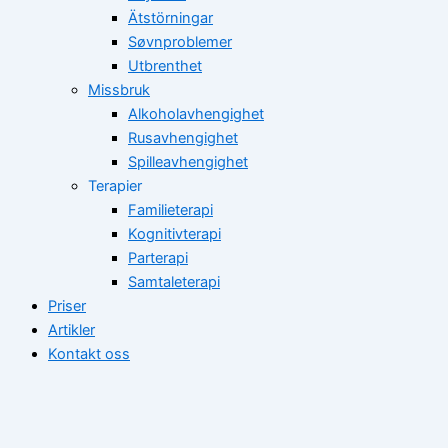
Ätstörningar
Søvnproblemer
Utbrenthet
Missbruk
Alkoholavhengighet
Rusavhengighet
Spilleavhengighet
Terapier
Familieterapi
Kognitivterapi
Parterapi
Samtaleterapi
Priser
Artikler
Kontakt oss