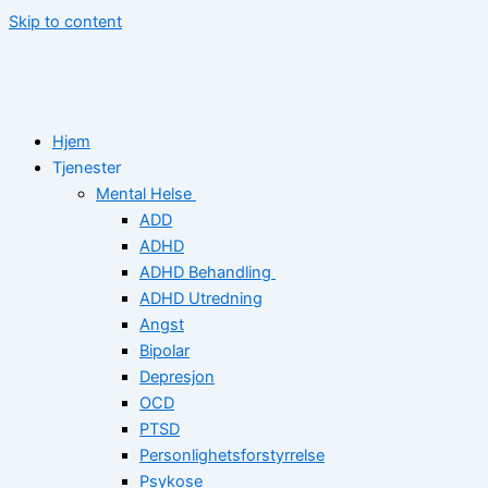
Skip to content
Hjem
Tjenester
Mental Helse
ADD
ADHD
ADHD Behandling
ADHD Utredning
Angst
Bipolar
Depresjon
OCD
PTSD
Personlighetsforstyrrelse
Psykose