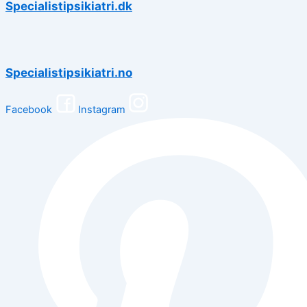
Specialistipsikiatri.dk
Specialistipsikiatri.no
Facebook
Instagram