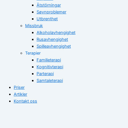
Ätstörningar
Søvnproblemer
Utbrenthet
Missbruk
Alkoholavhengighet
Rusavhengighet
Spilleavhengighet
Terapier
Familieterapi
Kognitivterapi
Parterapi
Samtaleterapi
Priser
Artikler
Kontakt oss