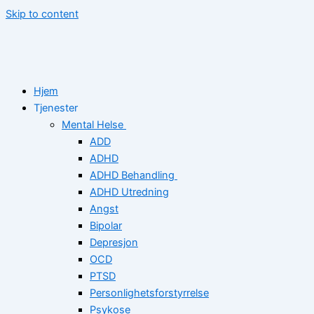
Skip to content
Hjem
Tjenester
Mental Helse
ADD
ADHD
ADHD Behandling
ADHD Utredning
Angst
Bipolar
Depresjon
OCD
PTSD
Personlighetsforstyrrelse
Psykose