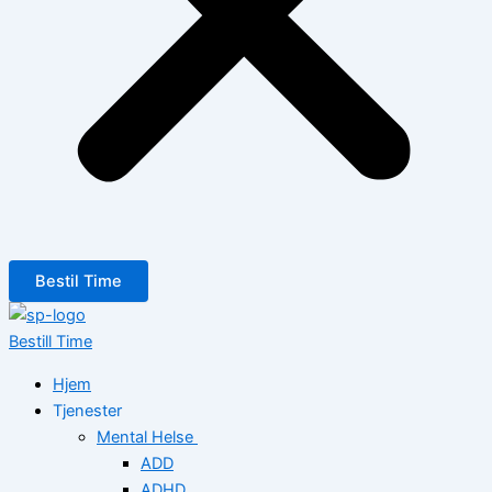
Bestil Time
Bestill Time
Hjem
Tjenester
Mental Helse
ADD
ADHD