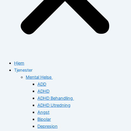
Hjem
Tjenester
Mental Helse
ADD
ADHD
ADHD Behandling
ADHD Utredning
Angst
Bipolar
Depresjon