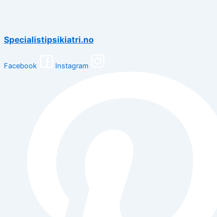
Specialistipsikiatri.no
Facebook
Instagram