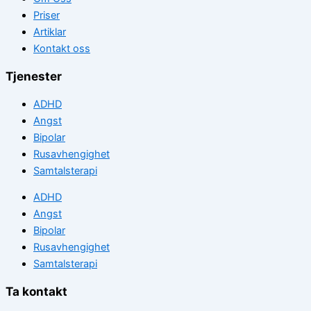
Priser
Artiklar
Kontakt oss
Tjenester
ADHD
Angst
Bipolar
Rusavhengighet
Samtalsterapi
ADHD
Angst
Bipolar
Rusavhengighet
Samtalsterapi
Ta kontakt