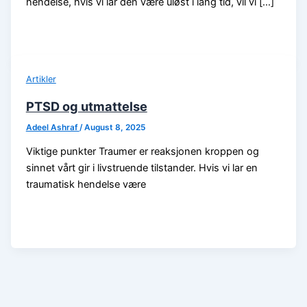
hendelse, hvis vi lar den være uløst i lang tid, vil vi […]
Artikler
PTSD og utmattelse
Adeel Ashraf
/
August 8, 2025
Viktige punkter Traumer er reaksjonen kroppen og
sinnet vårt gir i livstruende tilstander. Hvis vi lar en
traumatisk hendelse være