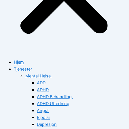
Hjem
Tjenester
Mental Helse
ADD
ADHD
ADHD Behandling
ADHD Utredning
Angst
Bipolar
Depresjon