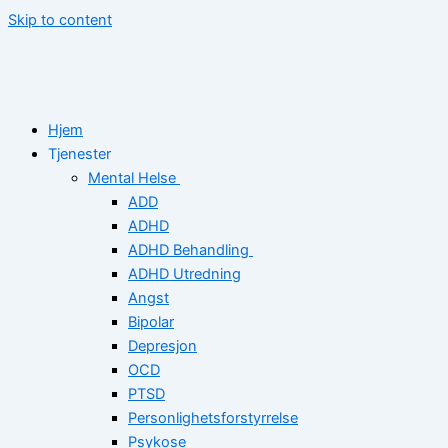
Skip to content
Hjem
Tjenester
Mental Helse
ADD
ADHD
ADHD Behandling
ADHD Utredning
Angst
Bipolar
Depresjon
OCD
PTSD
Personlighetsforstyrrelse
Psykose