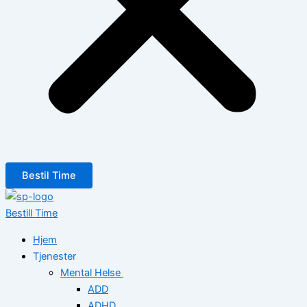
Bestil Time
Bestill Time
Hjem
Tjenester
Mental Helse
ADD
ADHD