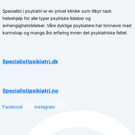
Spesialist i psykiatri er en privat klinikk som tilbyr rask
helsehjelp for alle typer psykiske lidelser og
avhengighetslidelser. Våre dyktige psykiatere har tonnevis med
kunnskap og mange års erfaring innen det psykiatriske feltet.
Specialistipsikiatri.dk
Specialistipsikiatri.no
Facebook
Instagram