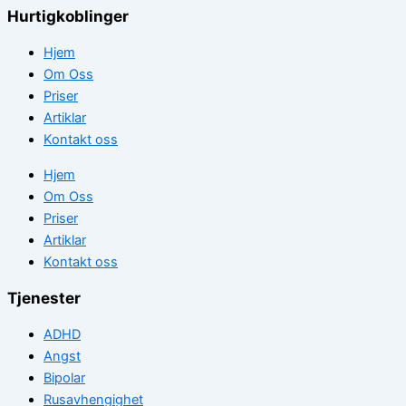
Hurtigkoblinger
Hjem
Om Oss
Priser
Artiklar
Kontakt oss
Hjem
Om Oss
Priser
Artiklar
Kontakt oss
Tjenester
ADHD
Angst
Bipolar
Rusavhengighet