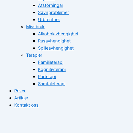
Ätstörningar
Søvnproblemer
Utbrenthet
Missbruk
Alkoholavhengighet
Rusavhengighet
Spilleavhengighet
Terapier
Familieterapi
Kognitivterapi
Parterapi
Samtaleterapi
Priser
Artikler
Kontakt oss