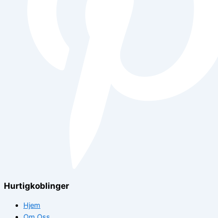
Hurtigkoblinger
Hjem
Om Oss