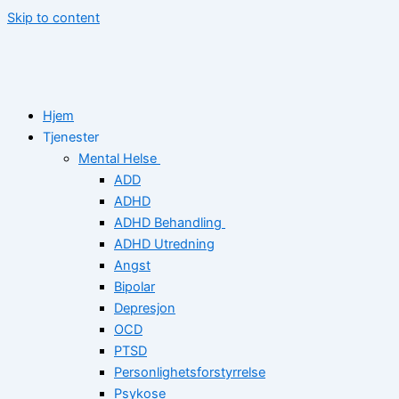
Skip to content
Hjem
Tjenester
Mental Helse
ADD
ADHD
ADHD Behandling
ADHD Utredning
Angst
Bipolar
Depresjon
OCD
PTSD
Personlighetsforstyrrelse
Psykose