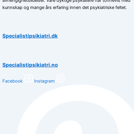
avhengighetslidelser. Våre dyktige psykiatere har tonnevis med
kunnskap og mange års erfaring innen det psykiatriske feltet.
Specialistipsikiatri.dk
Specialistipsikiatri.no
Facebook
Instagram