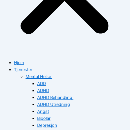
Hjem
Tjenester
Mental Helse
ADD
ADHD
ADHD Behandling
ADHD Utredning
Angst
Bipolar
Depresjon