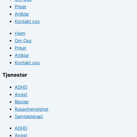
Priser
Artiklar
Kontakt oss
Hjem
Om Oss
Priser
Artiklar
Kontakt oss
Tjenester
ADHD
Angst
Bipolar
Rusavhengighet
Samtalsterapi
ADHD
Angst