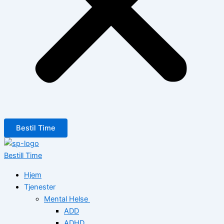
Bestil Time
Bestill Time
Hjem
Tjenester
Mental Helse
ADD
ADHD