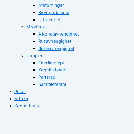
Ätstörningar
Søvnproblemer
Utbrenthet
Missbruk
Alkoholavhengighet
Rusavhengighet
Spilleavhengighet
Terapier
Familieterapi
Kognitivterapi
Parterapi
Samtaleterapi
Priser
Artikler
Kontakt oss