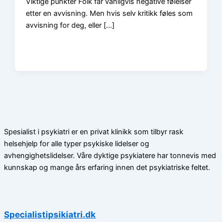
Viktige punkter Folk får vanligvis negative følelser
etter en avvisning. Men hvis selv kritikk føles som
avvisning for deg, eller […]
Spesialist i psykiatri er en privat klinikk som tilbyr rask
helsehjelp for alle typer psykiske lidelser og
avhengighetslidelser. Våre dyktige psykiatere har tonnevis med
kunnskap og mange års erfaring innen det psykiatriske feltet.
Specialistipsikiatri.dk