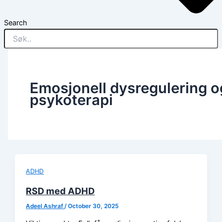
Search
Emosjonell dysregulering o
psykoterapi
ADHD
RSD med ADHD
Adeel Ashraf
/
October 30, 2025