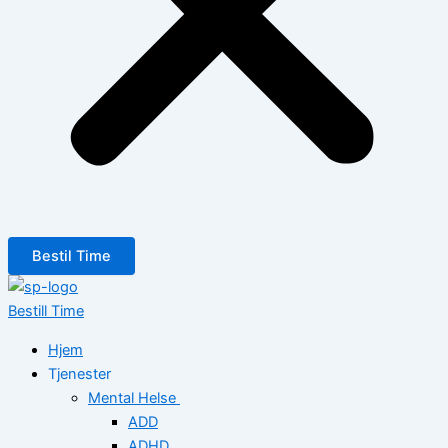
Bestil Time
Bestill Time
Hjem
Tjenester
Mental Helse
ADD
ADHD