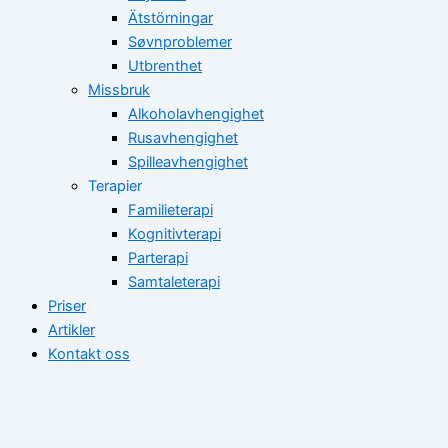
Ätstörningar
Søvnproblemer
Utbrenthet
Missbruk
Alkoholavhengighet
Rusavhengighet
Spilleavhengighet
Terapier
Familieterapi
Kognitivterapi
Parterapi
Samtaleterapi
Priser
Artikler
Kontakt oss