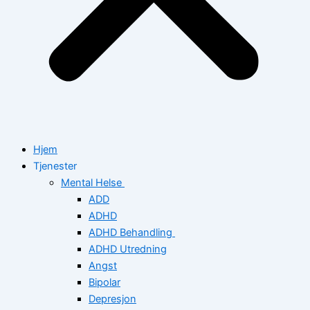
Hjem
Tjenester
Mental Helse
ADD
ADHD
ADHD Behandling
ADHD Utredning
Angst
Bipolar
Depresjon