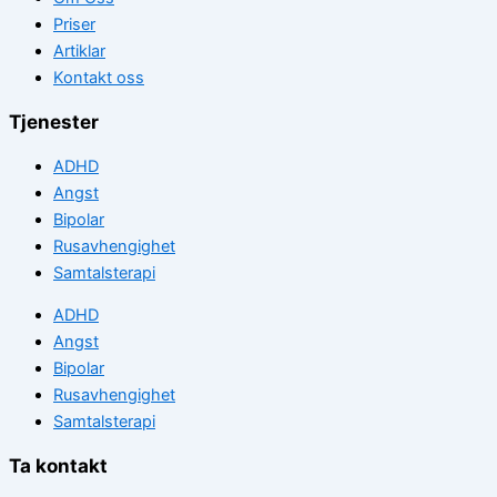
Priser
Artiklar
Kontakt oss
Tjenester
ADHD
Angst
Bipolar
Rusavhengighet
Samtalsterapi
ADHD
Angst
Bipolar
Rusavhengighet
Samtalsterapi
Ta kontakt