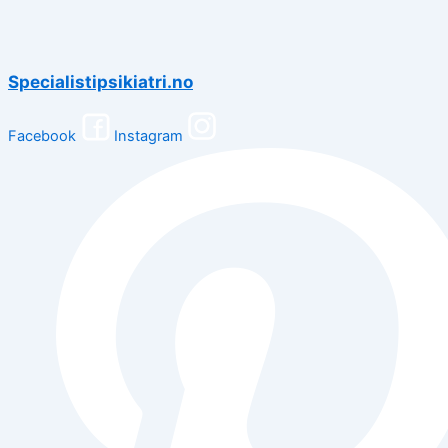
Specialistipsikiatri.no
Facebook
Instagram