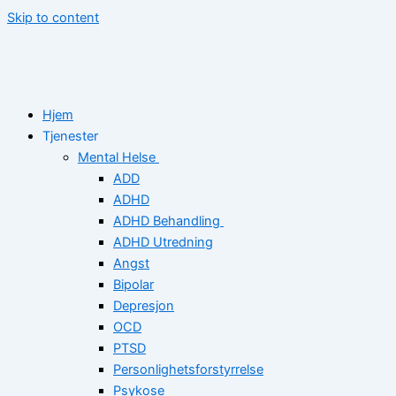
Skip to content
Hjem
Tjenester
Mental Helse
ADD
ADHD
ADHD Behandling
ADHD Utredning
Angst
Bipolar
Depresjon
OCD
PTSD
Personlighetsforstyrrelse
Psykose