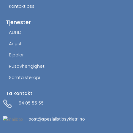
Kontakt oss
Tjenester
ADHD
Angst
Bipolar
Rusavhengighet
Samtalsterapi
Ta kontakt
94 05 55 55
post@spesialistipsykiatri.no