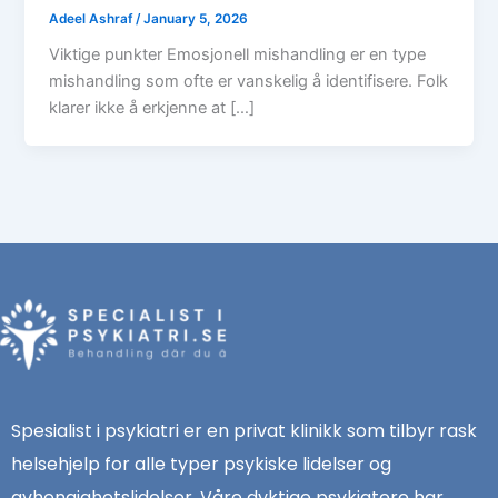
Adeel Ashraf
/
January 5, 2026
Viktige punkter Emosjonell mishandling er en type
mishandling som ofte er vanskelig å identifisere. Folk
klarer ikke å erkjenne at […]
Spesialist i psykiatri er en privat klinikk som tilbyr rask
helsehjelp for alle typer psykiske lidelser og
avhengighetslidelser. Våre dyktige psykiatere har