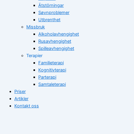
Ätstörningar
Søvnproblemer
Utbrenthet
Missbruk
Alkoholavhengighet
Rusavhengighet
Spilleavhengighet
Terapier
Familieterapi
Kognitivterapi
Parterapi
Samtaleterapi
Priser
Artikler
Kontakt oss