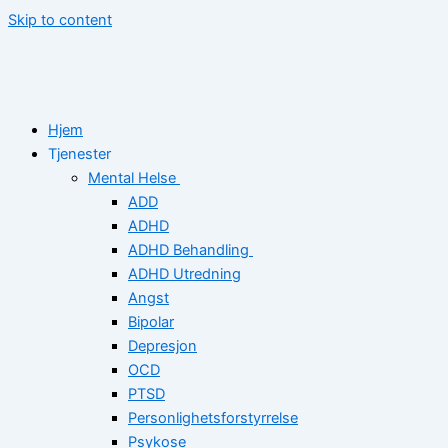
Skip to content
Hjem
Tjenester
Mental Helse
ADD
ADHD
ADHD Behandling
ADHD Utredning
Angst
Bipolar
Depresjon
OCD
PTSD
Personlighetsforstyrrelse
Psykose