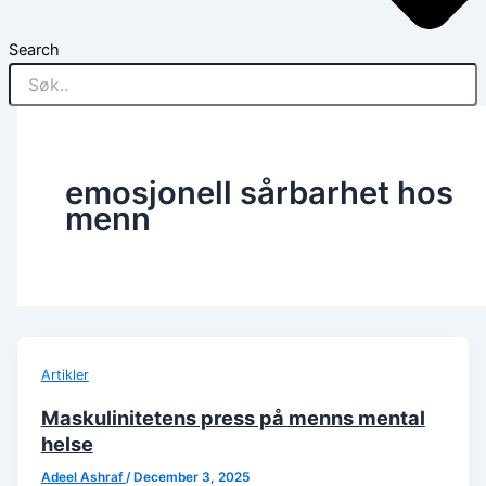
Search
emosjonell sårbarhet hos
menn
Artikler
Maskulinitetens press på menns mental
helse
Adeel Ashraf
/
December 3, 2025