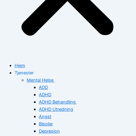
Hjem
Tjenester
Mental Helse
ADD
ADHD
ADHD Behandling
ADHD Utredning
Angst
Bipolar
Depresjon