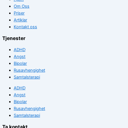
Om Oss
Priser
Artiklar
Kontakt oss
Tjenester
ADHD
Angst
Bipolar
Rusavhengighet
Samtalsterapi
ADHD
Angst
Bipolar
Rusavhengighet
Samtalsterapi
Ta kontakt