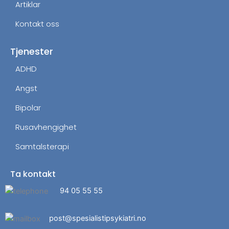
Artiklar
Kontakt oss
Tjenester
ADHD
Angst
Bipolar
Rusavhengighet
Samtalsterapi
Ta kontakt
94 05 55 55
post@spesialistipsykiatri.no