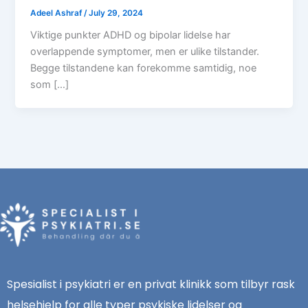
Adeel Ashraf
/
July 29, 2024
Viktige punkter ADHD og bipolar lidelse har
overlappende symptomer, men er ulike tilstander.
Begge tilstandene kan forekomme samtidig, noe
som […]
Spesialist i psykiatri er en privat klinikk som tilbyr rask
helsehjelp for alle typer psykiske lidelser og