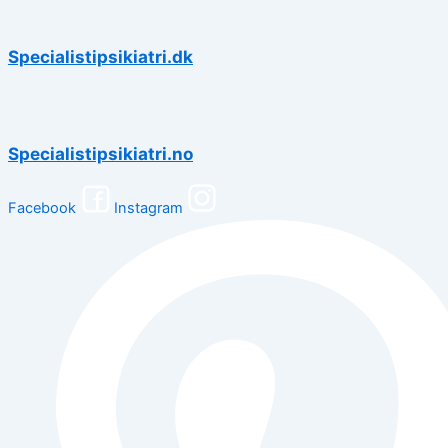
Specialistipsikiatri.dk
Specialistipsikiatri.no
Facebook
Instagram