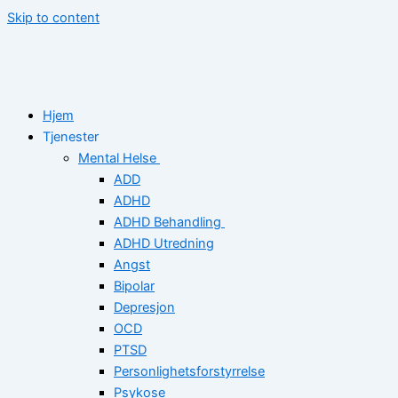
Skip to content
Hjem
Tjenester
Mental Helse
ADD
ADHD
ADHD Behandling
ADHD Utredning
Angst
Bipolar
Depresjon
OCD
PTSD
Personlighetsforstyrrelse
Psykose