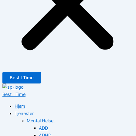
Bestil Time
Bestill Time
Hjem
Tjenester
Mental Helse
ADD
ADHD