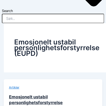
Search
Emosjonelt ustabil
personlighetsforstyrrelse
(EUPD)
Artikler
Emosjonelt ustabil
personlighetsforstyrrelse