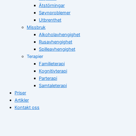
Ätstörningar
Søvnproblemer
Utbrenthet
Missbruk
Alkoholavhengighet
Rusavhengighet
Spilleavhengighet
Terapier
Familieterapi
Kognitivterapi
Parterapi
Samtaleterapi
Priser
Artikler
Kontakt oss