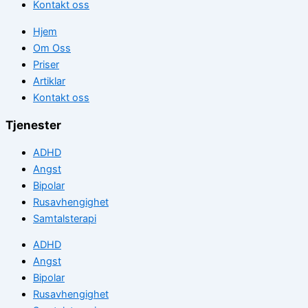
Kontakt oss
Hjem
Om Oss
Priser
Artiklar
Kontakt oss
Tjenester
ADHD
Angst
Bipolar
Rusavhengighet
Samtalsterapi
ADHD
Angst
Bipolar
Rusavhengighet