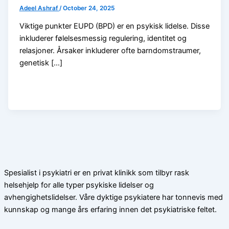
Adeel Ashraf
/
October 24, 2025
Viktige punkter EUPD (BPD) er en psykisk lidelse. Disse
inkluderer følelsesmessig regulering, identitet og
relasjoner. Årsaker inkluderer ofte barndomstraumer,
genetisk […]
Spesialist i psykiatri er en privat klinikk som tilbyr rask
helsehjelp for alle typer psykiske lidelser og
avhengighetslidelser. Våre dyktige psykiatere har tonnevis med
kunnskap og mange års erfaring innen det psykiatriske feltet.