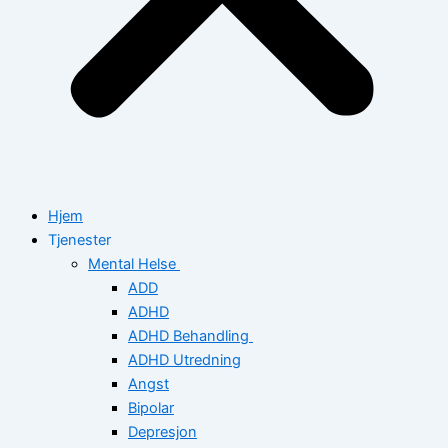
Hjem
Tjenester
Mental Helse
ADD
ADHD
ADHD Behandling
ADHD Utredning
Angst
Bipolar
Depresjon