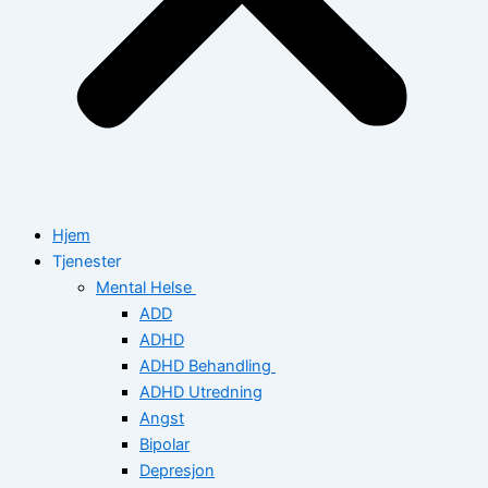
Hjem
Tjenester
Mental Helse
ADD
ADHD
ADHD Behandling
ADHD Utredning
Angst
Bipolar
Depresjon