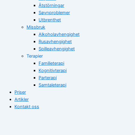
Ätstörningar
Søvnproblemer
Utbrenthet
Missbruk
Alkoholavhengighet
Rusavhengighet
Spilleavhengighet
Terapier
Familieterapi
Kognitivterapi
Parterapi
Samtaleterapi
Priser
Artikler
Kontakt oss