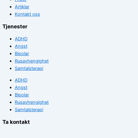
Artiklar
Kontakt oss
Tjenester
ADHD
Angst
Bipolar
Rusavhengighet
Samtalsterapi
ADHD
Angst
Bipolar
Rusavhengighet
Samtalsterapi
Ta kontakt