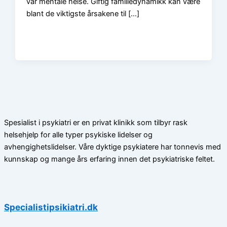
vår mentale helse. Giftig familiedynamikk kan være
blant de viktigste årsakene til […]
Spesialist i psykiatri er en privat klinikk som tilbyr rask
helsehjelp for alle typer psykiske lidelser og
avhengighetslidelser. Våre dyktige psykiatere har tonnevis med
kunnskap og mange års erfaring innen det psykiatriske feltet.
Specialistipsikiatri.dk