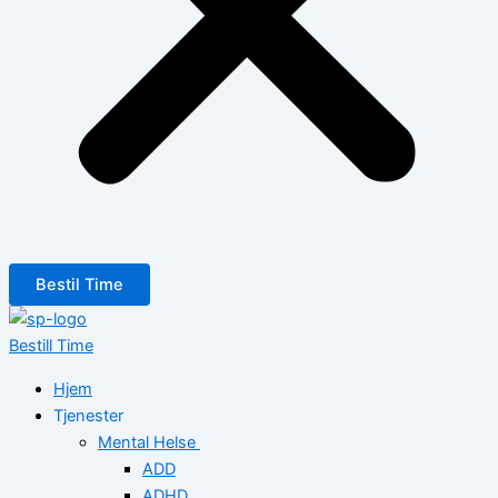
Bestil Time
Bestill Time
Hjem
Tjenester
Mental Helse
ADD
ADHD