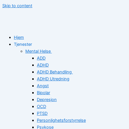
Skip to content
Hjem
Tjenester
Mental Helse
ADD
ADHD
ADHD Behandling
ADHD Utredning
Angst
Bipolar
Depresjon
OCD
PTSD
Personlighetsforstyrrelse
Psykose