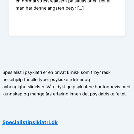
en normal stressreaksjon på situasjoner. Det at
man har denne angsten betyr […]
Spesialist i psykiatri er en privat klinikk som tilbyr rask
helsehjelp for alle typer psykiske lidelser og
avhengighetslidelser. Våre dyktige psykiatere har tonnevis med
kunnskap og mange års erfaring innen det psykiatriske feltet.
Specialistipsikiatri.dk