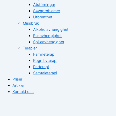
Ätstörningar
Søvnproblemer
Utbrenthet
Missbruk
Alkoholavhengighet
Rusavhengighet
Spilleavhengighet
Terapier
Familieterapi
Kognitivterapi
Parterapi
Samtaleterapi
Priser
Artikler
Kontakt oss