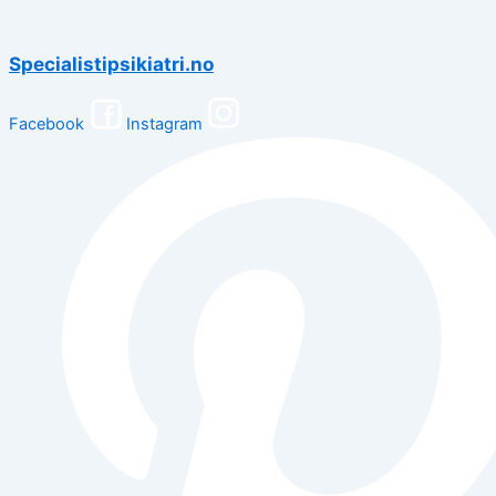
Specialistipsikiatri.no
Facebook
Instagram