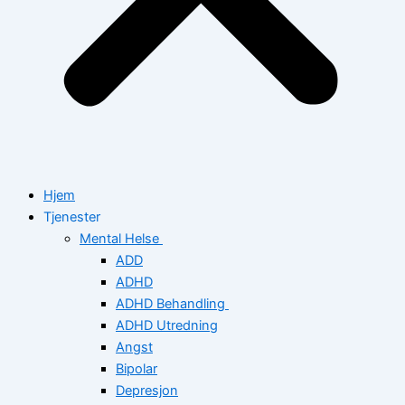
Hjem
Tjenester
Mental Helse
ADD
ADHD
ADHD Behandling
ADHD Utredning
Angst
Bipolar
Depresjon