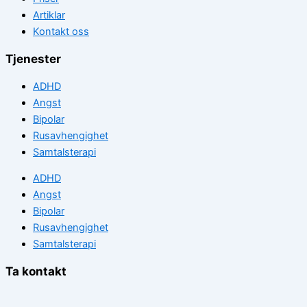
Artiklar
Kontakt oss
Tjenester
ADHD
Angst
Bipolar
Rusavhengighet
Samtalsterapi
ADHD
Angst
Bipolar
Rusavhengighet
Samtalsterapi
Ta kontakt