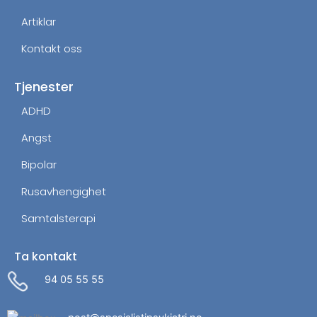
Artiklar
Kontakt oss
Tjenester
ADHD
Angst
Bipolar
Rusavhengighet
Samtalsterapi
Ta kontakt
94 05 55 55