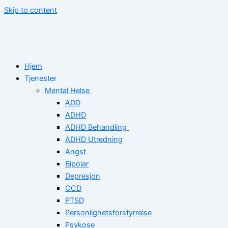
Skip to content
Hjem
Tjenester
Mental Helse
ADD
ADHD
ADHD Behandling
ADHD Utredning
Angst
Bipolar
Depresjon
OCD
PTSD
Personlighetsforstyrrelse
Psykose