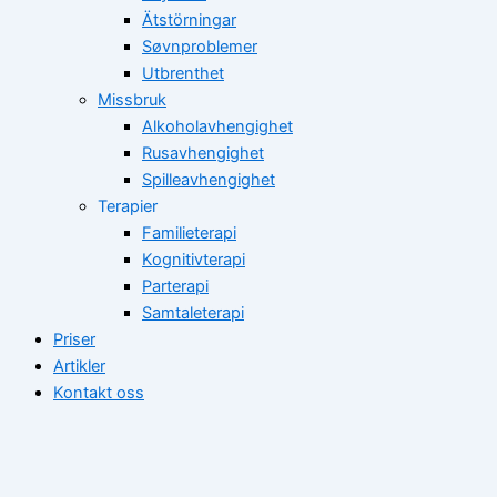
Ätstörningar
Søvnproblemer
Utbrenthet
Missbruk
Alkoholavhengighet
Rusavhengighet
Spilleavhengighet
Terapier
Familieterapi
Kognitivterapi
Parterapi
Samtaleterapi
Priser
Artikler
Kontakt oss