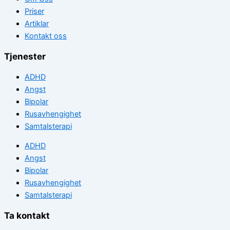
Priser
Artiklar
Kontakt oss
Tjenester
ADHD
Angst
Bipolar
Rusavhengighet
Samtalsterapi
ADHD
Angst
Bipolar
Rusavhengighet
Samtalsterapi
Ta kontakt