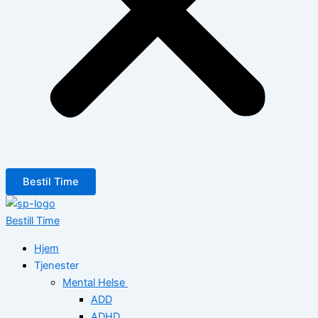
Bestil Time
Bestill Time
Hjem
Tjenester
Mental Helse
ADD
ADHD