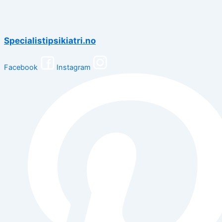
Specialistipsikiatri.no
Facebook
Instagram