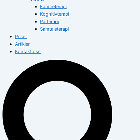
Familieterapi
Kognitivterapi
Parterapi
Samtaleterapi
Priser
Artikler
Kontakt oss