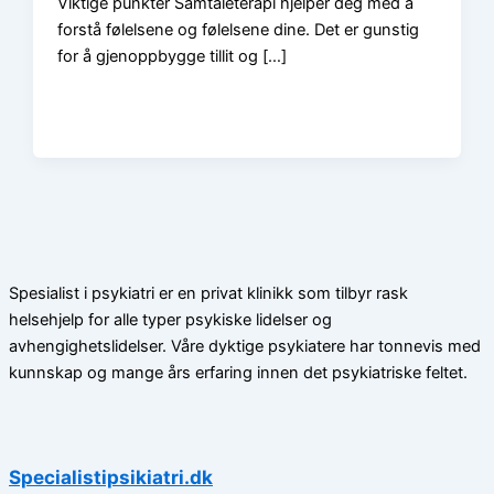
Viktige punkter Samtaleterapi hjelper deg med å
forstå følelsene og følelsene dine. Det er gunstig
for å gjenoppbygge tillit og […]
Spesialist i psykiatri er en privat klinikk som tilbyr rask
helsehjelp for alle typer psykiske lidelser og
avhengighetslidelser. Våre dyktige psykiatere har tonnevis med
kunnskap og mange års erfaring innen det psykiatriske feltet.
Specialistipsikiatri.dk