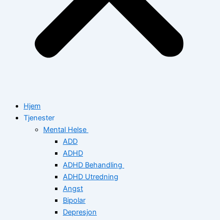
Hjem
Tjenester
Mental Helse
ADD
ADHD
ADHD Behandling
ADHD Utredning
Angst
Bipolar
Depresjon