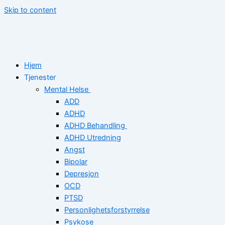
Skip to content
Hjem
Tjenester
Mental Helse
ADD
ADHD
ADHD Behandling
ADHD Utredning
Angst
Bipolar
Depresjon
OCD
PTSD
Personlighetsforstyrrelse
Psykose