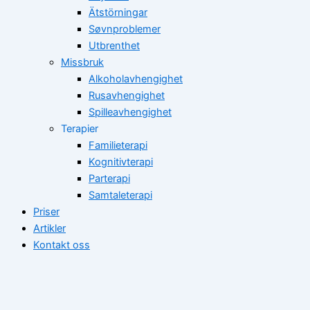
Ätstörningar
Søvnproblemer
Utbrenthet
Missbruk
Alkoholavhengighet
Rusavhengighet
Spilleavhengighet
Terapier
Familieterapi
Kognitivterapi
Parterapi
Samtaleterapi
Priser
Artikler
Kontakt oss