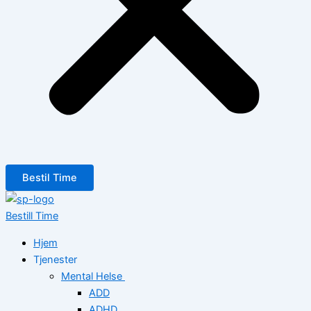
Bestil Time
Bestill Time
Hjem
Tjenester
Mental Helse
ADD
ADHD