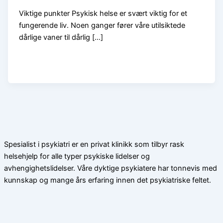
Viktige punkter Psykisk helse er svært viktig for et
fungerende liv. Noen ganger fører våre utilsiktede
dårlige vaner til dårlig […]
Spesialist i psykiatri er en privat klinikk som tilbyr rask
helsehjelp for alle typer psykiske lidelser og
avhengighetslidelser. Våre dyktige psykiatere har tonnevis med
kunnskap og mange års erfaring innen det psykiatriske feltet.