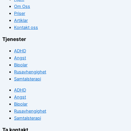
Om Oss
Priser
Artiklar
Kontakt oss
Tjenester
ADHD
Angst
Bipolar
Rusavhengighet
Samtalsterapi
ADHD
Angst
Bipolar
Rusavhengighet
Samtalsterapi
Ta kontakt