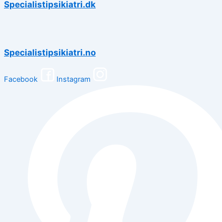
Specialistipsikiatri.dk
Specialistipsikiatri.no
Facebook
Instagram