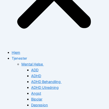
Hjem
Tjenester
Mental Helse
ADD
ADHD
ADHD Behandling
ADHD Utredning
Angst
Bipolar
Depresjon