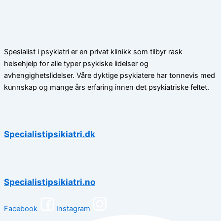
Spesialist i psykiatri er en privat klinikk som tilbyr rask
helsehjelp for alle typer psykiske lidelser og
avhengighetslidelser. Våre dyktige psykiatere har tonnevis med
kunnskap og mange års erfaring innen det psykiatriske feltet.
Specialistipsikiatri.dk
Specialistipsikiatri.no
Facebook
Instagram