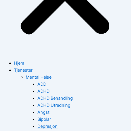
Hjem
Tjenester
Mental Helse
ADD
ADHD
ADHD Behandling
ADHD Utredning
Angst
Bipolar
Depresjon