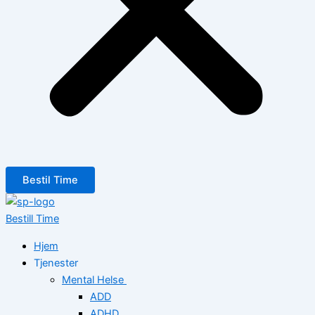
Bestil Time
Bestill Time
Hjem
Tjenester
Mental Helse
ADD
ADHD