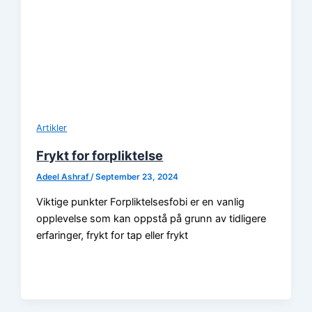
Artikler
Frykt for forpliktelse
Adeel Ashraf
/
September 23, 2024
Viktige punkter Forpliktelsesfobi er en vanlig
opplevelse som kan oppstå på grunn av tidligere
erfaringer, frykt for tap eller frykt