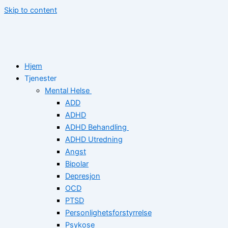
Skip to content
Hjem
Tjenester
Mental Helse
ADD
ADHD
ADHD Behandling
ADHD Utredning
Angst
Bipolar
Depresjon
OCD
PTSD
Personlighetsforstyrrelse
Psykose