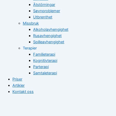
Ätstörningar
Søvnproblemer
Utbrenthet
Missbruk
Alkoholavhengighet
Rusavhengighet
Spilleavhengighet
Terapier
Familieterapi
Kognitivterapi
Parterapi
Samtaleterapi
Priser
Artikler
Kontakt oss