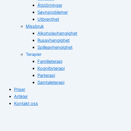
Ätstörningar
Søvnproblemer
Utbrenthet
Missbruk
Alkoholavhengighet
Rusavhengighet
Spilleavhengighet
Terapier
Familieterapi
Kognitivterapi
Parterapi
Samtaleterapi
Priser
Artikler
Kontakt oss