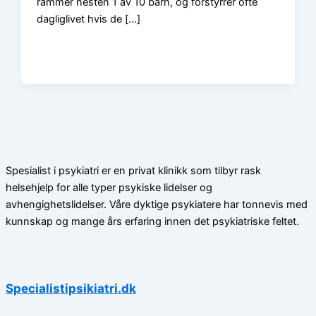
rammer nesten 1 av 10 barn, og forstyrrer ofte
dagliglivet hvis de […]
Spesialist i psykiatri er en privat klinikk som tilbyr rask
helsehjelp for alle typer psykiske lidelser og
avhengighetslidelser. Våre dyktige psykiatere har tonnevis med
kunnskap og mange års erfaring innen det psykiatriske feltet.
Specialistipsikiatri.dk