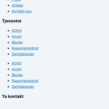
Artiklar
Kontakt oss
Tjenester
ADHD
Angst
Bipolar
Rusavhengighet
Samtalsterapi
ADHD
Angst
Bipolar
Rusavhengighet
Samtalsterapi
Ta kontakt