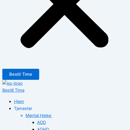
Bestil Time
Bestill Time
Hjem
Tjenester
Mental Helse
ADD
ADHD