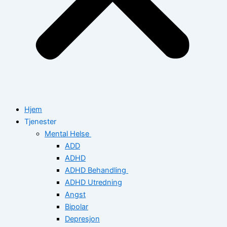
Hjem
Tjenester
Mental Helse
ADD
ADHD
ADHD Behandling
ADHD Utredning
Angst
Bipolar
Depresjon