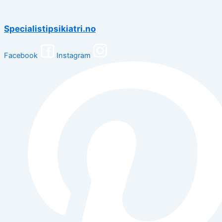
Specialistipsikiatri.no
Facebook
Instagram