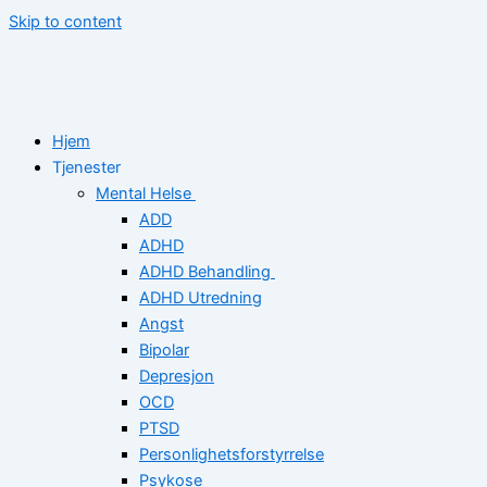
Skip to content
Hjem
Tjenester
Mental Helse
ADD
ADHD
ADHD Behandling
ADHD Utredning
Angst
Bipolar
Depresjon
OCD
PTSD
Personlighetsforstyrrelse
Psykose