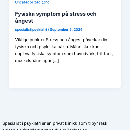
Uncategorized @no
Fysiska symptom på stress och
ångest
spesialistipsykiatri
/
September 9, 2024
Viktige punkter Stress och ångest påverkar din
fysiska och psykiska hälsa. Människor kan
uppleva fysiska symtom som huvudvärk, trötthet,
muskelspänningar […]
Spesialist i psykiatri er en privat klinikk som tilbyr rask