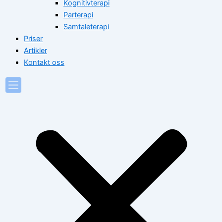
Kognitivterapi
Parterapi
Samtaleterapi
Priser
Artikler
Kontakt oss