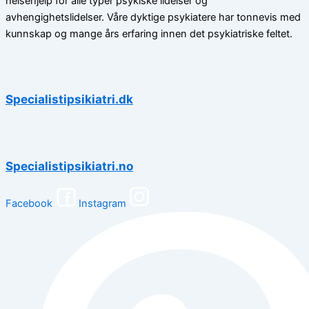
helsehjelp for alle typer psykiske lidelser og
avhengighetslidelser. Våre dyktige psykiatere har tonnevis med
kunnskap og mange års erfaring innen det psykiatriske feltet.
Specialistipsikiatri.dk
Specialistipsikiatri.no
Facebook
Instagram