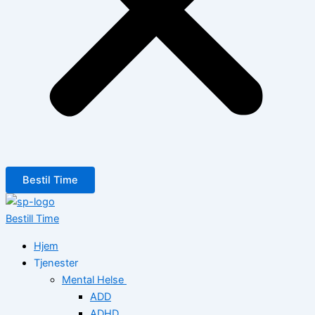
Bestil Time
Bestill Time
Hjem
Tjenester
Mental Helse
ADD
ADHD