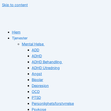
Skip to content
Hjem
Tjenester
Mental Helse
ADD
ADHD
ADHD Behandling
ADHD Utredning
Angst
Bipolar
Depresjon
OCD
PTSD
Personlighetsforstyrrelse
Psykose