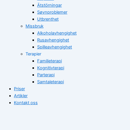
Ätstörningar
Søvnproblemer
Utbrenthet
Missbruk
Alkoholavhengighet
Rusavhengighet
Spilleavhengighet
Terapier
Familieterapi
Kognitivterapi
Parterapi
Samtaleterapi
Priser
Artikler
Kontakt oss