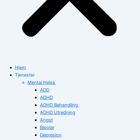
Hjem
Tjenester
Mental Helse
ADD
ADHD
ADHD Behandling
ADHD Utredning
Angst
Bipolar
Depresjon