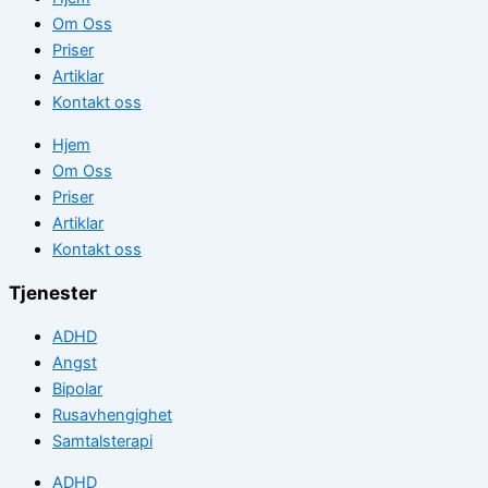
Om Oss
Priser
Artiklar
Kontakt oss
Hjem
Om Oss
Priser
Artiklar
Kontakt oss
Tjenester
ADHD
Angst
Bipolar
Rusavhengighet
Samtalsterapi
ADHD