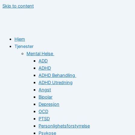
Skip to content
Hjem
Tjenester
Mental Helse
ADD
ADHD
ADHD Behandling
ADHD Utredning
Angst
Bipolar
Depresjon
OCD
PTSD
Personlighetsforstyrrelse
Psykose