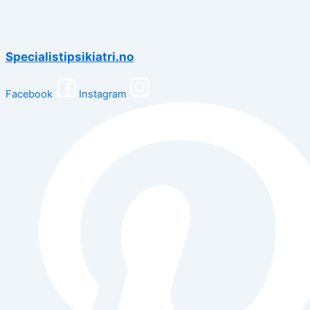
Specialistipsikiatri.no
Facebook
Instagram