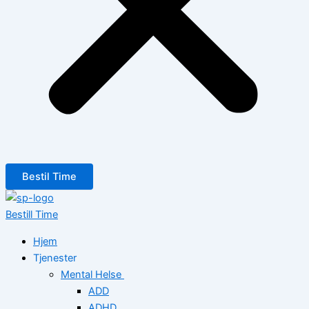
Bestil Time
Bestill Time
Hjem
Tjenester
Mental Helse
ADD
ADHD