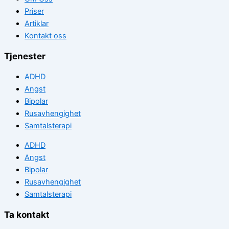
Priser
Artiklar
Kontakt oss
Tjenester
ADHD
Angst
Bipolar
Rusavhengighet
Samtalsterapi
ADHD
Angst
Bipolar
Rusavhengighet
Samtalsterapi
Ta kontakt