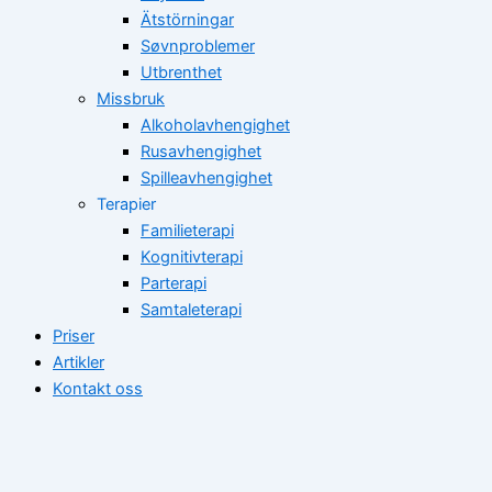
Ätstörningar
Søvnproblemer
Utbrenthet
Missbruk
Alkoholavhengighet
Rusavhengighet
Spilleavhengighet
Terapier
Familieterapi
Kognitivterapi
Parterapi
Samtaleterapi
Priser
Artikler
Kontakt oss