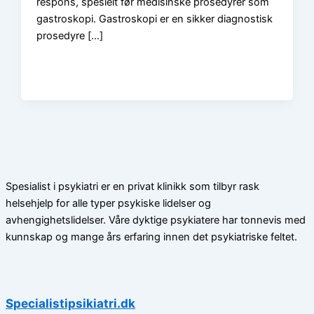
respons, spesielt før medisinske prosedyrer som
gastroskopi. Gastroskopi er en sikker diagnostisk
prosedyre […]
Spesialist i psykiatri er en privat klinikk som tilbyr rask
helsehjelp for alle typer psykiske lidelser og
avhengighetslidelser. Våre dyktige psykiatere har tonnevis med
kunnskap og mange års erfaring innen det psykiatriske feltet.
Specialistipsikiatri.dk