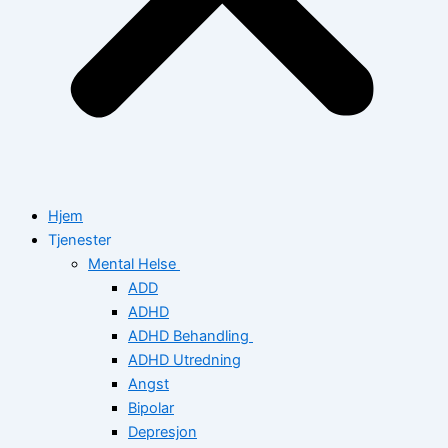
Hjem
Tjenester
Mental Helse
ADD
ADHD
ADHD Behandling
ADHD Utredning
Angst
Bipolar
Depresjon