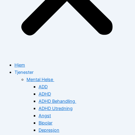
Hjem
Tjenester
Mental Helse
ADD
ADHD
ADHD Behandling
ADHD Utredning
Angst
Bipolar
Depresjon