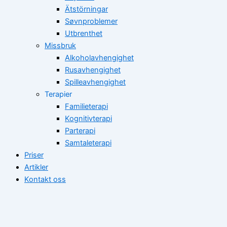
Ätstörningar
Søvnproblemer
Utbrenthet
Missbruk
Alkoholavhengighet
Rusavhengighet
Spilleavhengighet
Terapier
Familieterapi
Kognitivterapi
Parterapi
Samtaleterapi
Priser
Artikler
Kontakt oss