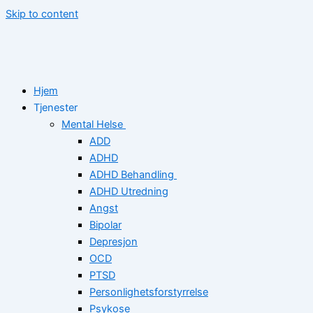
Skip to content
Hjem
Tjenester
Mental Helse
ADD
ADHD
ADHD Behandling
ADHD Utredning
Angst
Bipolar
Depresjon
OCD
PTSD
Personlighetsforstyrrelse
Psykose