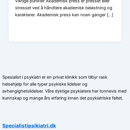
Viktige punkter Akademisk press er presset eller
stresset ved å håndtere akademisk belastning og
karakterer. Akademisk press kan noen ganger […]
Spesialist i psykiatri er en privat klinikk som tilbyr rask
helsehjelp for alle typer psykiske lidelser og
avhengighetslidelser. Våre dyktige psykiatere har tonnevis med
kunnskap og mange års erfaring innen det psykiatriske feltet.
Specialistipsikiatri.dk