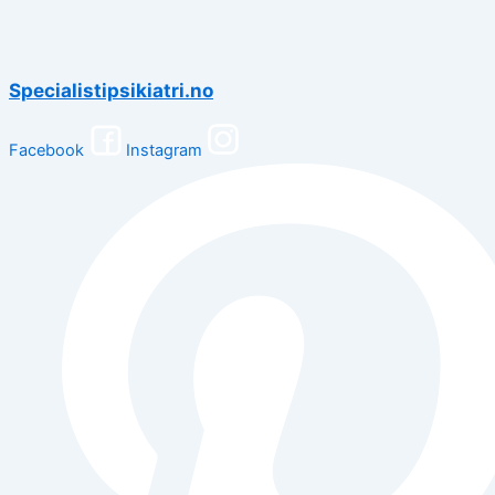
Specialistipsikiatri.no
Facebook
Instagram