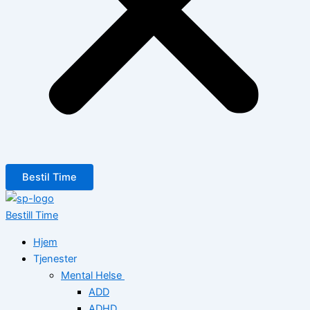
Bestil Time
Bestill Time
Hjem
Tjenester
Mental Helse
ADD
ADHD