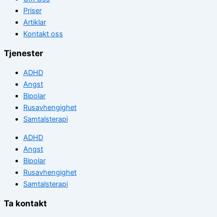
Priser
Artiklar
Kontakt oss
Tjenester
ADHD
Angst
Bipolar
Rusavhengighet
Samtalsterapi
ADHD
Angst
Bipolar
Rusavhengighet
Samtalsterapi
Ta kontakt