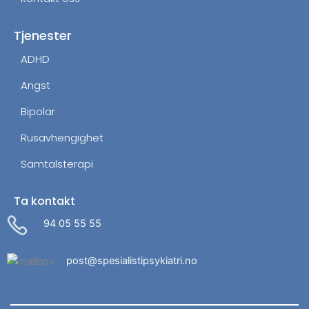
Tjenester
ADHD
Angst
Bipolar
Rusavhengighet
Samtalsterapi
Ta kontakt
94 05 55 55
post@spesialistipsykiatri.no