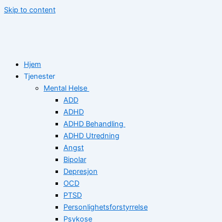
Skip to content
Hjem
Tjenester
Mental Helse
ADD
ADHD
ADHD Behandling
ADHD Utredning
Angst
Bipolar
Depresjon
OCD
PTSD
Personlighetsforstyrrelse
Psykose