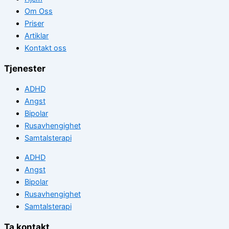
Om Oss
Priser
Artiklar
Kontakt oss
Tjenester
ADHD
Angst
Bipolar
Rusavhengighet
Samtalsterapi
ADHD
Angst
Bipolar
Rusavhengighet
Samtalsterapi
Ta kontakt