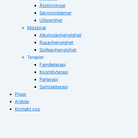
Ätstörningar
Søvnproblemer
Utbrenthet
Missbruk
Alkoholavhengighet
Rusavhengighet
Spilleavhengighet
Terapier
Familieterapi
Kognitivterapi
Parterapi
Samtaleterapi
Priser
Artikler
Kontakt oss