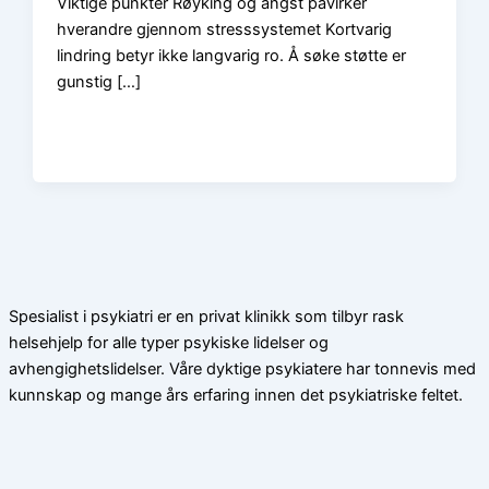
Viktige punkter Røyking og angst påvirker
hverandre gjennom stresssystemet Kortvarig
lindring betyr ikke langvarig ro. Å søke støtte er
gunstig […]
Spesialist i psykiatri er en privat klinikk som tilbyr rask
helsehjelp for alle typer psykiske lidelser og
avhengighetslidelser. Våre dyktige psykiatere har tonnevis med
kunnskap og mange års erfaring innen det psykiatriske feltet.