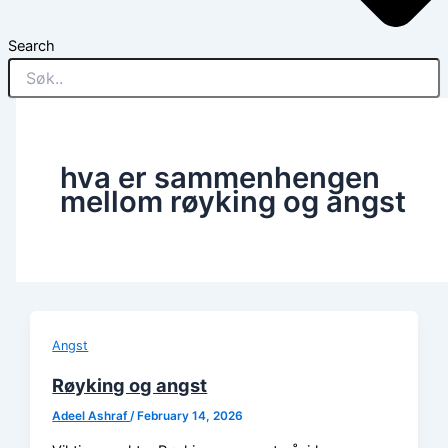
Search
hva er sammenhengen
mellom røyking og angst
Angst
Røyking og angst
Adeel Ashraf
/
February 14, 2026