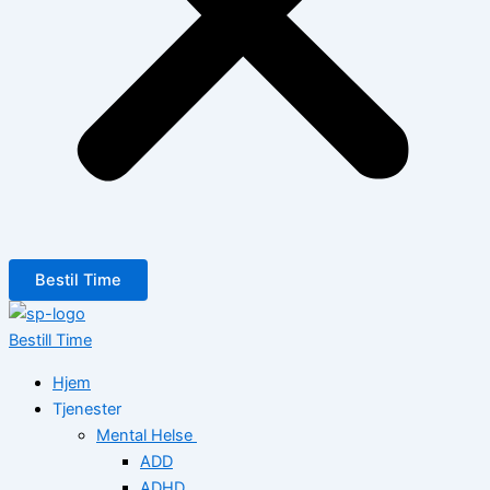
Bestil Time
Bestill Time
Hjem
Tjenester
Mental Helse
ADD
ADHD