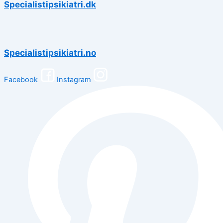
Specialistipsikiatri.dk
Specialistipsikiatri.no
Facebook
Instagram