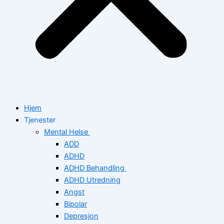
Hjem
Tjenester
Mental Helse
ADD
ADHD
ADHD Behandling
ADHD Utredning
Angst
Bipolar
Depresjon