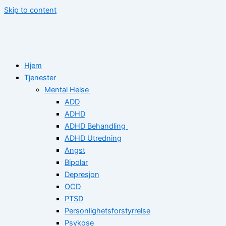
Skip to content
Hjem
Tjenester
Mental Helse
ADD
ADHD
ADHD Behandling
ADHD Utredning
Angst
Bipolar
Depresjon
OCD
PTSD
Personlighetsforstyrrelse
Psykose