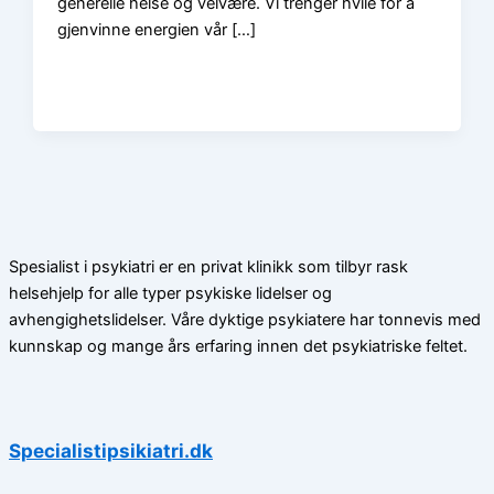
generelle helse og velvære. Vi trenger hvile for å
gjenvinne energien vår […]
Spesialist i psykiatri er en privat klinikk som tilbyr rask
helsehjelp for alle typer psykiske lidelser og
avhengighetslidelser. Våre dyktige psykiatere har tonnevis med
kunnskap og mange års erfaring innen det psykiatriske feltet.
Specialistipsikiatri.dk