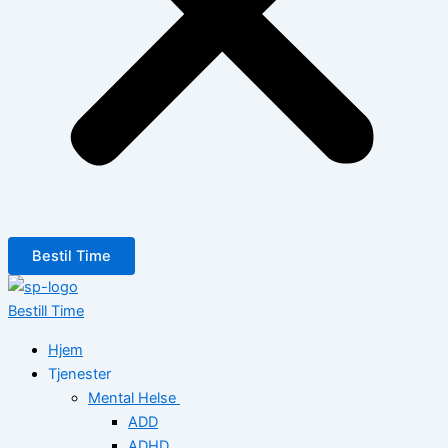
Bestil Time
Bestill Time
Hjem
Tjenester
Mental Helse
ADD
ADHD