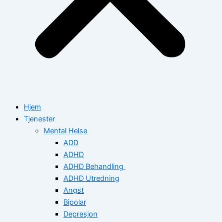
Hjem
Tjenester
Mental Helse
ADD
ADHD
ADHD Behandling
ADHD Utredning
Angst
Bipolar
Depresjon