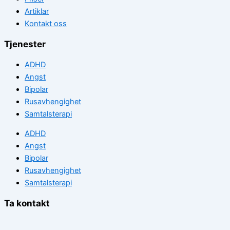
Artiklar
Kontakt oss
Tjenester
ADHD
Angst
Bipolar
Rusavhengighet
Samtalsterapi
ADHD
Angst
Bipolar
Rusavhengighet
Samtalsterapi
Ta kontakt