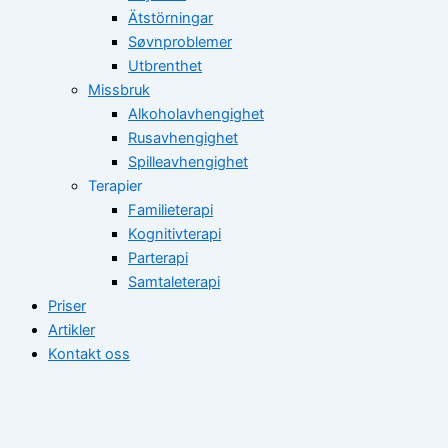
Ätstörningar
Søvnproblemer
Utbrenthet
Missbruk
Alkoholavhengighet
Rusavhengighet
Spilleavhengighet
Terapier
Familieterapi
Kognitivterapi
Parterapi
Samtaleterapi
Priser
Artikler
Kontakt oss