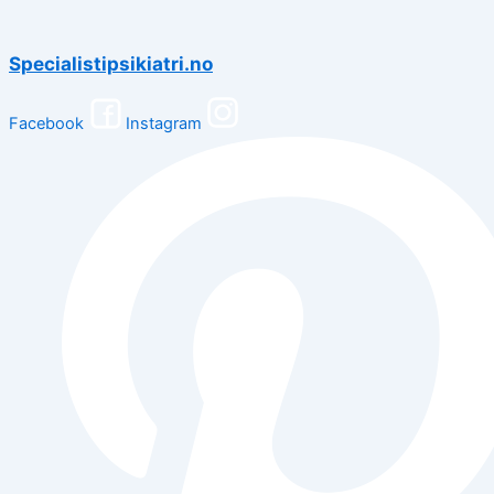
Specialistipsikiatri.no
Facebook
Instagram