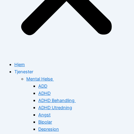
Hjem
Tjenester
Mental Helse
ADD
ADHD
ADHD Behandling
ADHD Utredning
Angst
Bipolar
Depresjon