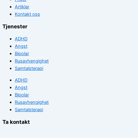
Artiklar
Kontakt oss
Tjenester
ADHD
Angst
Bipolar
Rusavhengighet
Samtalsterapi
ADHD
Angst
Bipolar
Rusavhengighet
Samtalsterapi
Ta kontakt