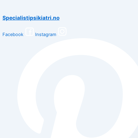
Specialistipsikiatri.no
Facebook
Instagram