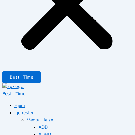
Bestil Time
Bestill Time
Hjem
Tjenester
Mental Helse
ADD
ADHD