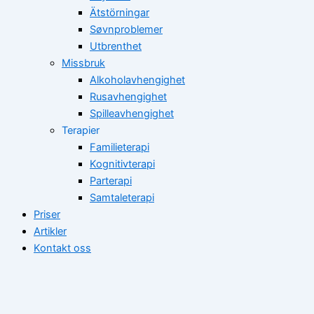
Ätstörningar
Søvnproblemer
Utbrenthet
Missbruk
Alkoholavhengighet
Rusavhengighet
Spilleavhengighet
Terapier
Familieterapi
Kognitivterapi
Parterapi
Samtaleterapi
Priser
Artikler
Kontakt oss