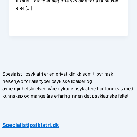
luksus. Folk føler seg ofte skyldige for å ta pauser
eller […]
Spesialist i psykiatri er en privat klinikk som tilbyr rask
helsehjelp for alle typer psykiske lidelser og
avhengighetslidelser. Våre dyktige psykiatere har tonnevis med
kunnskap og mange års erfaring innen det psykiatriske feltet.
Specialistipsikiatri.dk