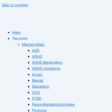
Skip to content
Hjem
Tjenester
Mental Helse
ADD
ADHD
ADHD Behandling
ADHD Utredning
Angst
Bipolar
Depresjon
OCD
PTSD
Personlighetsforstyrrelse
Psykose