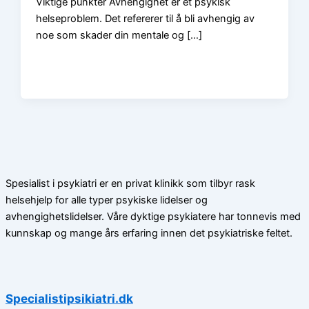
Viktige punkter Avhengighet er et psykisk
helseproblem. Det refererer til å bli avhengig av
noe som skader din mentale og […]
Spesialist i psykiatri er en privat klinikk som tilbyr rask
helsehjelp for alle typer psykiske lidelser og
avhengighetslidelser. Våre dyktige psykiatere har tonnevis med
kunnskap og mange års erfaring innen det psykiatriske feltet.
Specialistipsikiatri.dk