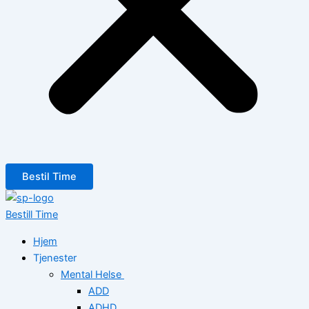
Bestil Time
Bestill Time
Hjem
Tjenester
Mental Helse
ADD
ADHD