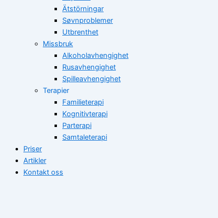
Ätstörningar
Søvnproblemer
Utbrenthet
Missbruk
Alkoholavhengighet
Rusavhengighet
Spilleavhengighet
Terapier
Familieterapi
Kognitivterapi
Parterapi
Samtaleterapi
Priser
Artikler
Kontakt oss