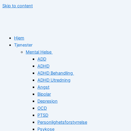
Skip to content
Hjem
Tjenester
Mental Helse
ADD
ADHD
ADHD Behandling
ADHD Utredning
Angst
Bipolar
Depresjon
OCD
PTSD
Personlighetsforstyrrelse
Psykose