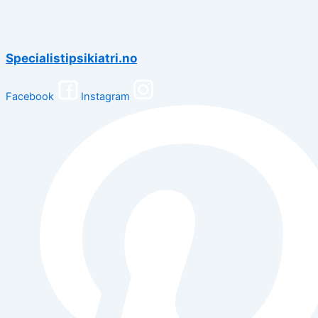
Specialistipsikiatri.no
Facebook
Instagram