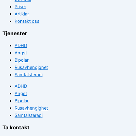
Priser
Artiklar
Kontakt oss
Tjenester
ADHD
Angst
Bipolar
Rusavhengighet
Samtalsterapi
ADHD
Angst
Bipolar
Rusavhengighet
Samtalsterapi
Ta kontakt