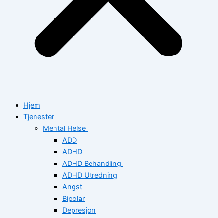
Hjem
Tjenester
Mental Helse
ADD
ADHD
ADHD Behandling
ADHD Utredning
Angst
Bipolar
Depresjon