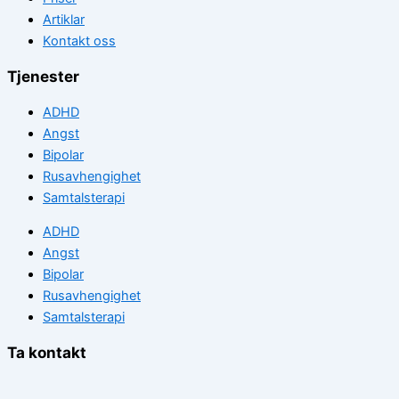
Artiklar
Kontakt oss
Tjenester
ADHD
Angst
Bipolar
Rusavhengighet
Samtalsterapi
ADHD
Angst
Bipolar
Rusavhengighet
Samtalsterapi
Ta kontakt