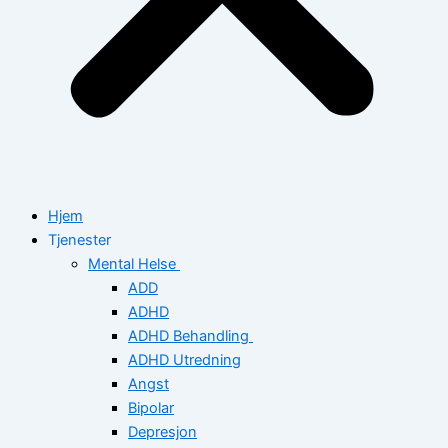
Hjem
Tjenester
Mental Helse
ADD
ADHD
ADHD Behandling
ADHD Utredning
Angst
Bipolar
Depresjon