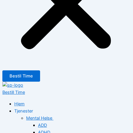
Bestil Time
Bestill Time
Hjem
Tjenester
Mental Helse
ADD
ADHD