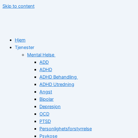
Skip to content
Hjem
Tjenester
Mental Helse
ADD
ADHD
ADHD Behandling
ADHD Utredning
Angst
Bipolar
Depresjon
OCD
PTSD
Personlighetsforstyrrelse
Psykose