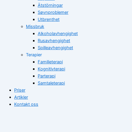
Ätstörningar
Søvnproblemer
Utbrenthet
Missbruk
Alkoholavhengighet
Rusavhengighet
Spilleavhengighet
Terapier
Familieterapi
Kognitivterapi
Parterapi
Samtaleterapi
Priser
Artikler
Kontakt oss