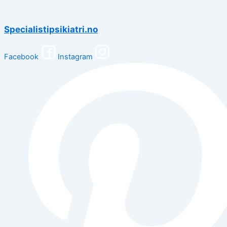
Specialistipsikiatri.no
Facebook
Instagram