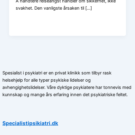
Å håndtere reiseangst handler om sikkerhet, ikke
svakhet. Den vanligste årsaken til […]
Spesialist i psykiatri er en privat klinikk som tilbyr rask
helsehjelp for alle typer psykiske lidelser og
avhengighetslidelser. Våre dyktige psykiatere har tonnevis med
kunnskap og mange års erfaring innen det psykiatriske feltet.
Specialistipsikiatri.dk