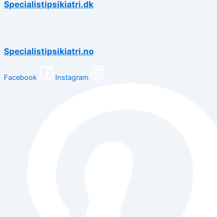
Specialistipsikiatri.dk
Specialistipsikiatri.no
Facebook
Instagram