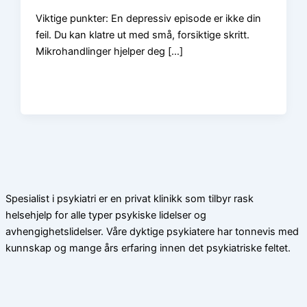
Viktige punkter: En depressiv episode er ikke din
feil. Du kan klatre ut med små, forsiktige skritt.
Mikrohandlinger hjelper deg […]
Spesialist i psykiatri er en privat klinikk som tilbyr rask
helsehjelp for alle typer psykiske lidelser og
avhengighetslidelser. Våre dyktige psykiatere har tonnevis med
kunnskap og mange års erfaring innen det psykiatriske feltet.