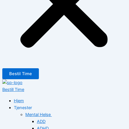
Bestil Time
Bestill Time
Hjem
Tjenester
Mental Helse
ADD
ADHD