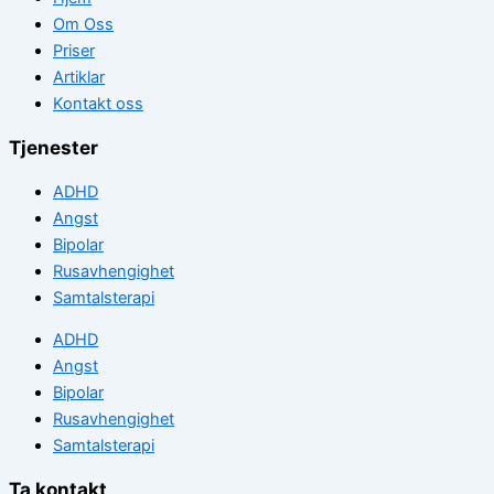
Om Oss
Priser
Artiklar
Kontakt oss
Tjenester
ADHD
Angst
Bipolar
Rusavhengighet
Samtalsterapi
ADHD
Angst
Bipolar
Rusavhengighet
Samtalsterapi
Ta kontakt