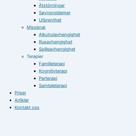
Ätstörningar
Søvnproblemer
Utbrenthet
Missbruk
Alkoholavhengighet
Rusavhengighet
Spilleavhengighet
Terapier
Familieterapi
Kognitivterapi
Parterapi
Samtaleterapi
Priser
Artikler
Kontakt oss