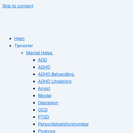
Skip to content
Hjem
Tjenester
Mental Helse
ADD
ADHD
ADHD Behandling
ADHD Utredning
Angst
Bipolar
Depresjon
OCD
PTSD
Personlighetsforstyrrelse
Psykose