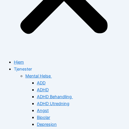
Hjem
Tjenester
Mental Helse
ADD
ADHD
ADHD Behandling
ADHD Utredning
Angst
Bipolar
Depresjon