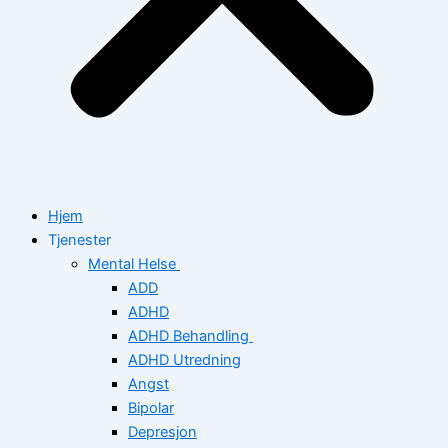
Hjem
Tjenester
Mental Helse
ADD
ADHD
ADHD Behandling
ADHD Utredning
Angst
Bipolar
Depresjon