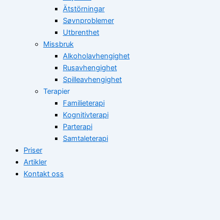
Ätstörningar
Søvnproblemer
Utbrenthet
Missbruk
Alkoholavhengighet
Rusavhengighet
Spilleavhengighet
Terapier
Familieterapi
Kognitivterapi
Parterapi
Samtaleterapi
Priser
Artikler
Kontakt oss