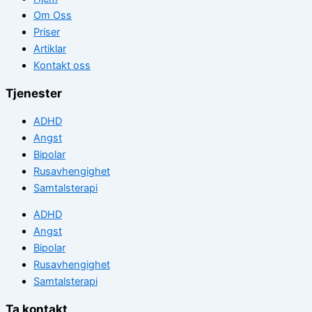
Om Oss
Priser
Artiklar
Kontakt oss
Tjenester
ADHD
Angst
Bipolar
Rusavhengighet
Samtalsterapi
ADHD
Angst
Bipolar
Rusavhengighet
Samtalsterapi
Ta kontakt