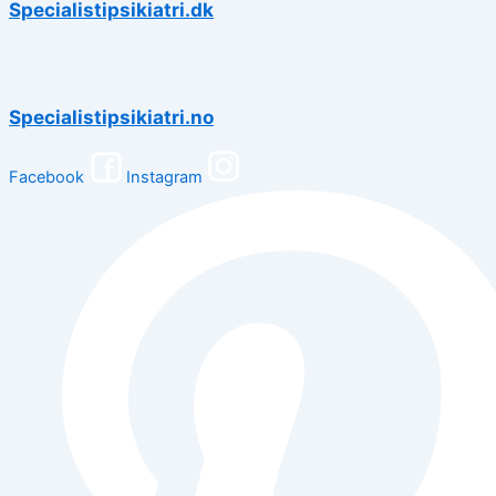
Specialistipsikiatri.dk
Specialistipsikiatri.no
Facebook
Instagram