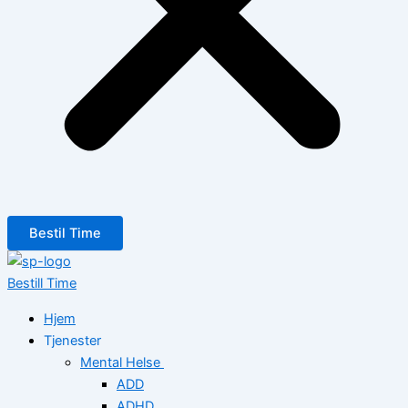
Bestil Time
Bestill Time
Hjem
Tjenester
Mental Helse
ADD
ADHD