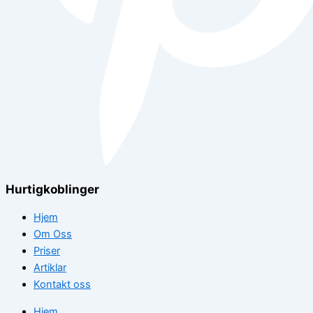
Hurtigkoblinger
Hjem
Om Oss
Priser
Artiklar
Kontakt oss
Hjem