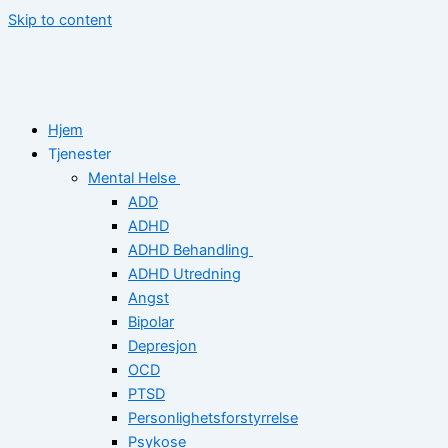
Skip to content
Hjem
Tjenester
Mental Helse
ADD
ADHD
ADHD Behandling
ADHD Utredning
Angst
Bipolar
Depresjon
OCD
PTSD
Personlighetsforstyrrelse
Psykose