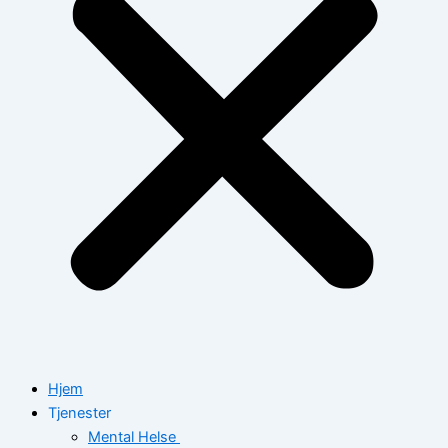
Hjem
Tjenester
Mental Helse