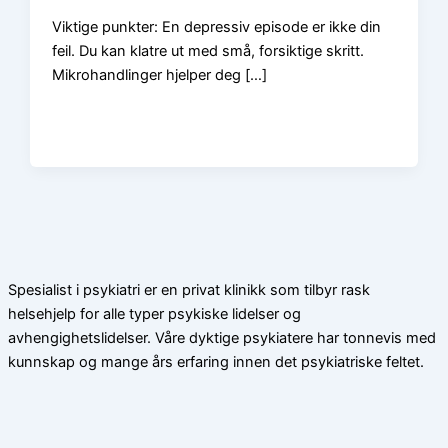
Viktige punkter: En depressiv episode er ikke din
feil. Du kan klatre ut med små, forsiktige skritt.
Mikrohandlinger hjelper deg […]
Spesialist i psykiatri er en privat klinikk som tilbyr rask
helsehjelp for alle typer psykiske lidelser og
avhengighetslidelser. Våre dyktige psykiatere har tonnevis med
kunnskap og mange års erfaring innen det psykiatriske feltet.