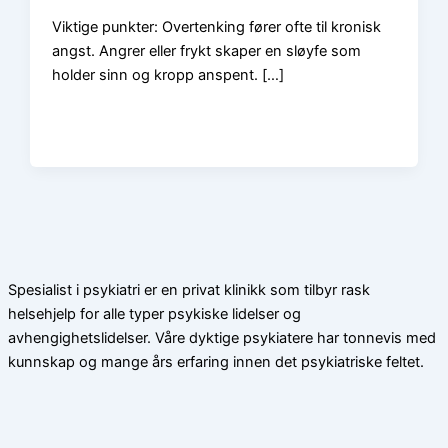
Viktige punkter: Overtenking fører ofte til kronisk
angst. Angrer eller frykt skaper en sløyfe som
holder sinn og kropp anspent. […]
Spesialist i psykiatri er en privat klinikk som tilbyr rask
helsehjelp for alle typer psykiske lidelser og
avhengighetslidelser. Våre dyktige psykiatere har tonnevis med
kunnskap og mange års erfaring innen det psykiatriske feltet.