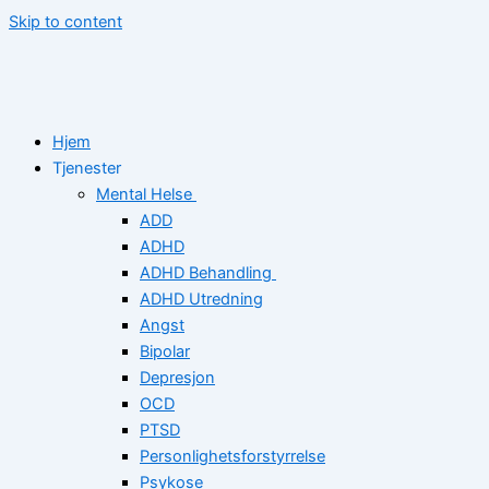
Skip to content
Hjem
Tjenester
Mental Helse
ADD
ADHD
ADHD Behandling
ADHD Utredning
Angst
Bipolar
Depresjon
OCD
PTSD
Personlighetsforstyrrelse
Psykose