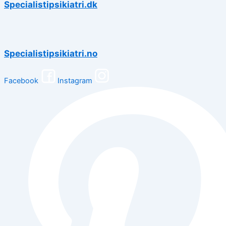
Specialistipsikiatri.dk
Specialistipsikiatri.no
Facebook
Instagram