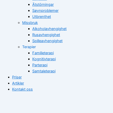
Ätstörningar
Søvnproblemer
Utbrenthet
Missbruk
Alkoholavhengighet
Rusavhengighet
Spilleavhengighet
Terapier
Familieterapi
Kognitivterapi
Parterapi
Samtaleterapi
Priser
Artikler
Kontakt oss