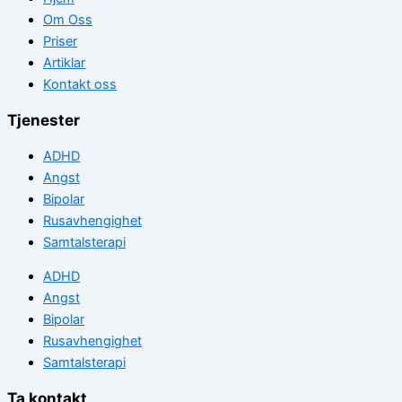
Om Oss
Priser
Artiklar
Kontakt oss
Tjenester
ADHD
Angst
Bipolar
Rusavhengighet
Samtalsterapi
ADHD
Angst
Bipolar
Rusavhengighet
Samtalsterapi
Ta kontakt