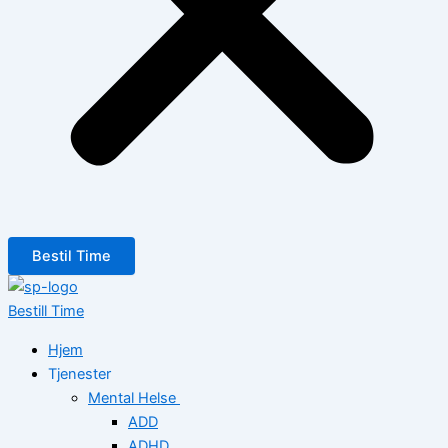
Bestil Time
Bestill Time
Hjem
Tjenester
Mental Helse
ADD
ADHD