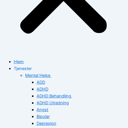
Hjem
Tjenester
Mental Helse
ADD
ADHD
ADHD Behandling
ADHD Utredning
Angst
Bipolar
Depresjon