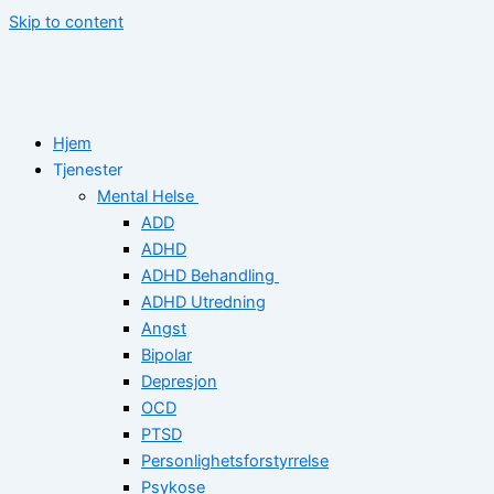
Skip to content
Hjem
Tjenester
Mental Helse
ADD
ADHD
ADHD Behandling
ADHD Utredning
Angst
Bipolar
Depresjon
OCD
PTSD
Personlighetsforstyrrelse
Psykose