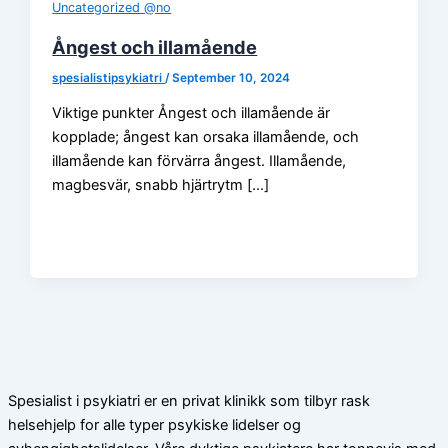
Uncategorized @no
Ångest och illamående
spesialistipsykiatri
/
September 10, 2024
Viktige punkter Ångest och illamående är
kopplade; ångest kan orsaka illamående, och
illamående kan förvärra ångest. Illamående,
magbesvär, snabb hjärtrytm […]
Spesialist i psykiatri er en privat klinikk som tilbyr rask
helsehjelp for alle typer psykiske lidelser og