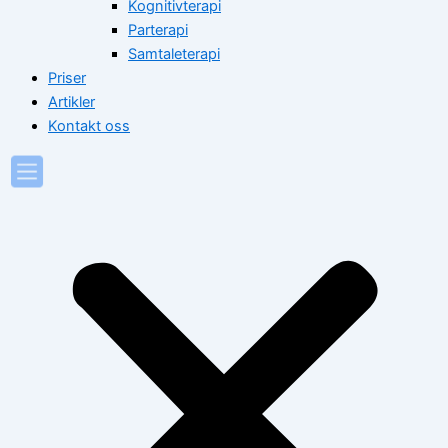
Kognitivterapi
Parterapi
Samtaleterapi
Priser
Artikler
Kontakt oss