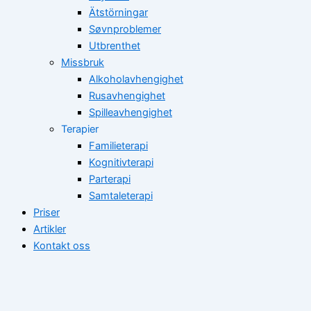
Ätstörningar
Søvnproblemer
Utbrenthet
Missbruk
Alkoholavhengighet
Rusavhengighet
Spilleavhengighet
Terapier
Familieterapi
Kognitivterapi
Parterapi
Samtaleterapi
Priser
Artikler
Kontakt oss