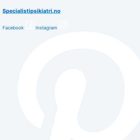
Specialistipsikiatri.no
Facebook
Instagram