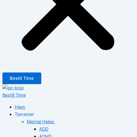
Bestil Time
Bestill Time
Hjem
Tjenester
Mental Helse
ADD
ADHD