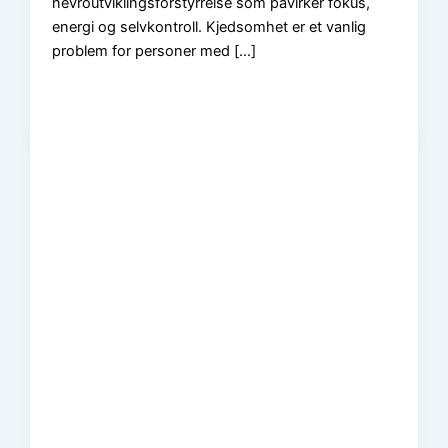
nevroutviklingsforstyrrelse som påvirker fokus,
energi og selvkontroll. Kjedsomhet er et vanlig
problem for personer med […]