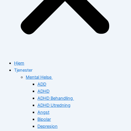
Hjem
Tjenester
Mental Helse
ADD
ADHD
ADHD Behandling
ADHD Utredning
Angst
Bipolar
Depresjon