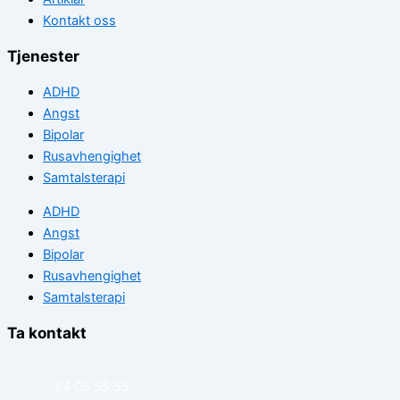
Kontakt oss
Tjenester
ADHD
Angst
Bipolar
Rusavhengighet
Samtalsterapi
ADHD
Angst
Bipolar
Rusavhengighet
Samtalsterapi
Ta kontakt
94 05 55 55