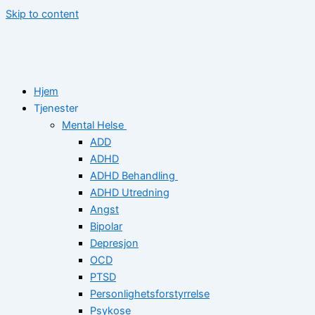
Skip to content
Hjem
Tjenester
Mental Helse
ADD
ADHD
ADHD Behandling
ADHD Utredning
Angst
Bipolar
Depresjon
OCD
PTSD
Personlighetsforstyrrelse
Psykose