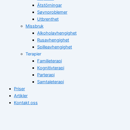
Ätstörningar
Søvnproblemer
Utbrenthet
Missbruk
Alkoholavhengighet
Rusavhengighet
Spilleavhengighet
Terapier
Familieterapi
Kognitivterapi
Parterapi
Samtaleterapi
Priser
Artikler
Kontakt oss