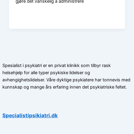
gjøre det vanskelig å administrere
Spesialist i psykiatri er en privat klinikk som tilbyr rask
helsehjelp for alle typer psykiske lidelser og
avhengighetslidelser. Våre dyktige psykiatere har tonnevis med
kunnskap og mange års erfaring innen det psykiatriske feltet.
Specialistipsikiatri.dk