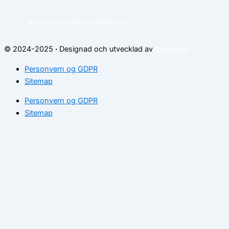
post@spesialistipsykiatri.no
© 2024-2025
·
Designad och utvecklad av
Sysinn.no
Personvern og GDPR
Sitemap
Personvern og GDPR
Sitemap