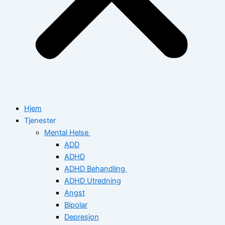
Hjem
Tjenester
Mental Helse
ADD
ADHD
ADHD Behandling
ADHD Utredning
Angst
Bipolar
Depresjon