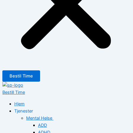
Bestil Time
Bestill Time
Hjem
Tjenester
Mental Helse
ADD
ADHD