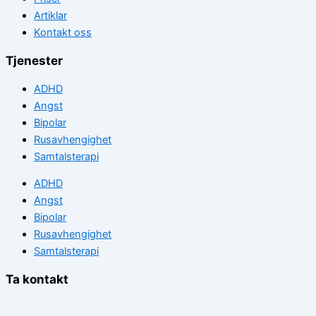
Artiklar
Kontakt oss
Tjenester
ADHD
Angst
Bipolar
Rusavhengighet
Samtalsterapi
ADHD
Angst
Bipolar
Rusavhengighet
Samtalsterapi
Ta kontakt