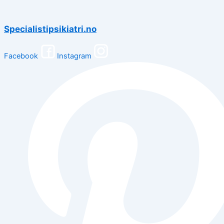
Specialistipsikiatri.no
Facebook
Instagram