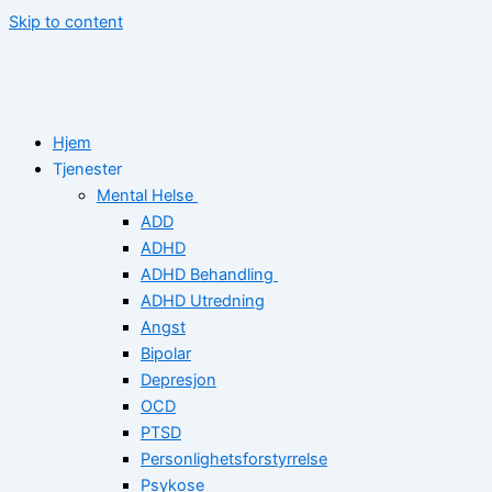
Skip to content
Hjem
Tjenester
Mental Helse
ADD
ADHD
ADHD Behandling
ADHD Utredning
Angst
Bipolar
Depresjon
OCD
PTSD
Personlighetsforstyrrelse
Psykose