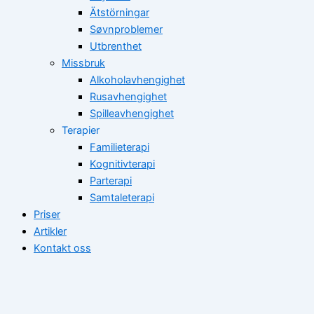
Ätstörningar
Søvnproblemer
Utbrenthet
Missbruk
Alkoholavhengighet
Rusavhengighet
Spilleavhengighet
Terapier
Familieterapi
Kognitivterapi
Parterapi
Samtaleterapi
Priser
Artikler
Kontakt oss