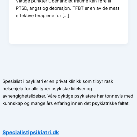
Viktige punkter Ubehandlet traume kan føre til
PTSD, angst og depresjon. TFBT er en av de mest
effektive terapiene for […]
Spesialist i psykiatri er en privat klinikk som tilbyr rask
helsehjelp for alle typer psykiske lidelser og
avhengighetslidelser. Våre dyktige psykiatere har tonnevis med
kunnskap og mange års erfaring innen det psykiatriske feltet.
Specialistipsikiatri.dk