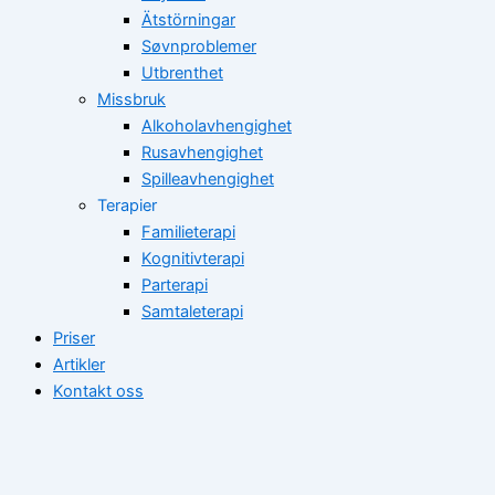
Ätstörningar
Søvnproblemer
Utbrenthet
Missbruk
Alkoholavhengighet
Rusavhengighet
Spilleavhengighet
Terapier
Familieterapi
Kognitivterapi
Parterapi
Samtaleterapi
Priser
Artikler
Kontakt oss