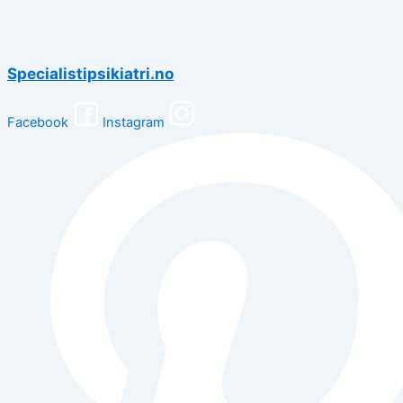
Specialistipsikiatri.no
Facebook
Instagram