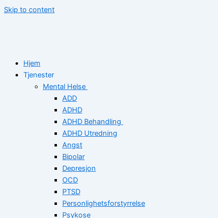
Skip to content
Hjem
Tjenester
Mental Helse
ADD
ADHD
ADHD Behandling
ADHD Utredning
Angst
Bipolar
Depresjon
OCD
PTSD
Personlighetsforstyrrelse
Psykose