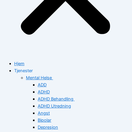
Hjem
Tjenester
Mental Helse
ADD
ADHD
ADHD Behandling
ADHD Utredning
Angst
Bipolar
Depresjon