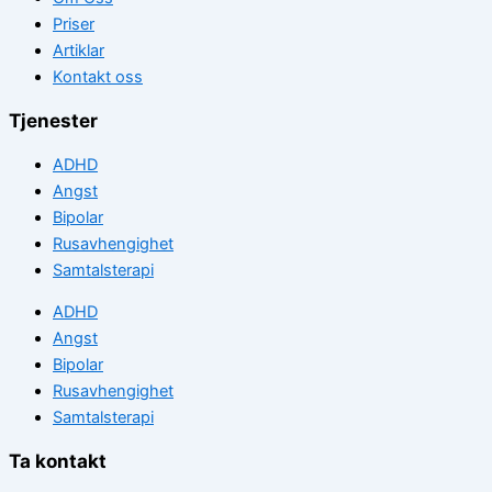
Priser
Artiklar
Kontakt oss
Tjenester
ADHD
Angst
Bipolar
Rusavhengighet
Samtalsterapi
ADHD
Angst
Bipolar
Rusavhengighet
Samtalsterapi
Ta kontakt