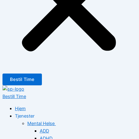
Bestil Time
Bestill Time
Hjem
Tjenester
Mental Helse
ADD
ADHD