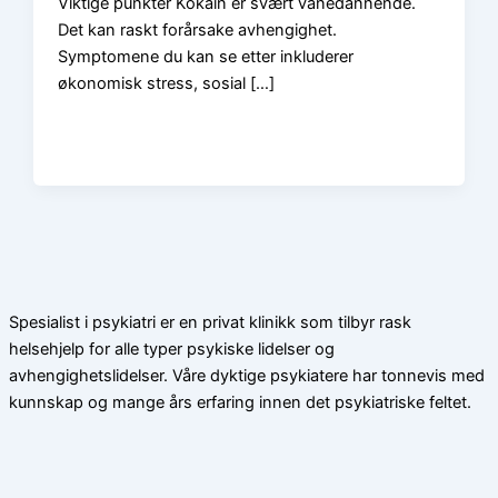
Viktige punkter Kokain er svært vanedannende.
Det kan raskt forårsake avhengighet.
Symptomene du kan se etter inkluderer
økonomisk stress, sosial […]
Spesialist i psykiatri er en privat klinikk som tilbyr rask
helsehjelp for alle typer psykiske lidelser og
avhengighetslidelser. Våre dyktige psykiatere har tonnevis med
kunnskap og mange års erfaring innen det psykiatriske feltet.