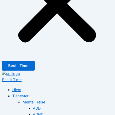
Bestil Time
Bestill Time
Hjem
Tjenester
Mental Helse
ADD
ADHD