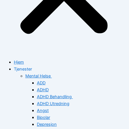
Hjem
Tjenester
Mental Helse
ADD
ADHD
ADHD Behandling
ADHD Utredning
Angst
Bipolar
Depresjon