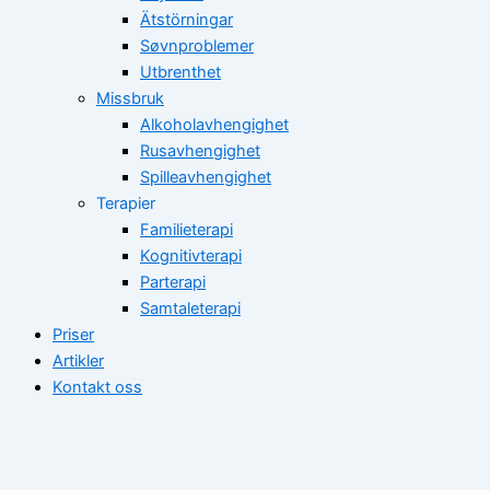
Ätstörningar
Søvnproblemer
Utbrenthet
Missbruk
Alkoholavhengighet
Rusavhengighet
Spilleavhengighet
Terapier
Familieterapi
Kognitivterapi
Parterapi
Samtaleterapi
Priser
Artikler
Kontakt oss