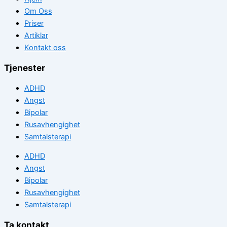
Om Oss
Priser
Artiklar
Kontakt oss
Tjenester
ADHD
Angst
Bipolar
Rusavhengighet
Samtalsterapi
ADHD
Angst
Bipolar
Rusavhengighet
Samtalsterapi
Ta kontakt