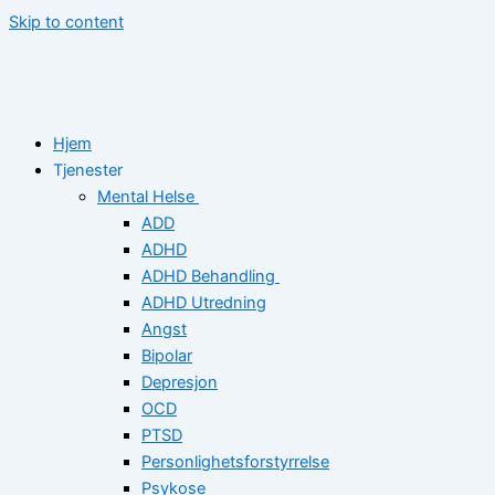
Skip to content
Hjem
Tjenester
Mental Helse
ADD
ADHD
ADHD Behandling
ADHD Utredning
Angst
Bipolar
Depresjon
OCD
PTSD
Personlighetsforstyrrelse
Psykose