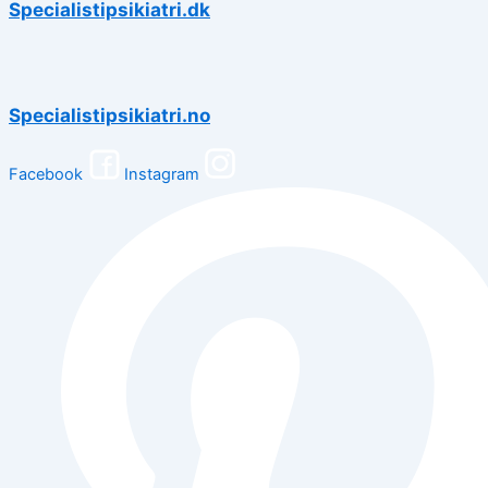
Specialistipsikiatri.dk
Specialistipsikiatri.no
Facebook
Instagram