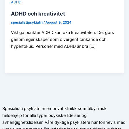
ADHD
ADHD och kreativitet
spesialistipsykiatri
/
August 9, 2024
Viktiga punkter ADHD kan öka kreativiteten. Det görs
genom egenskaper som divergent tänkande och
hyperfokus. Personer med ADHD är bra […]
Spesialist i psykiatri er en privat klinikk som tilbyr rask
helsehjelp for alle typer psykiske lidelser og
avhengighetslidelser. Våre dyktige psykiatere har tonnevis med