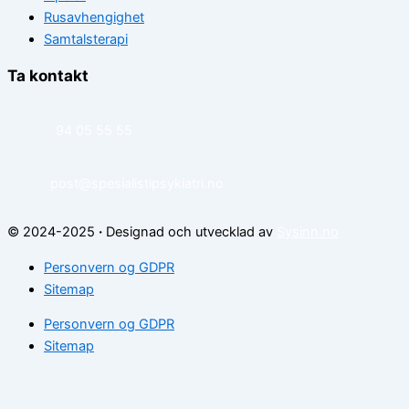
Rusavhengighet
Samtalsterapi
Ta kontakt
94 05 55 55
post@spesialistipsykiatri.no
© 2024-2025
·
Designad och utvecklad av
Sysinn.no
Personvern og GDPR
Sitemap
Personvern og GDPR
Sitemap