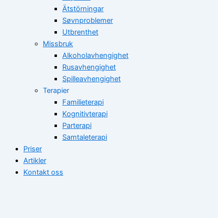
Ätstörningar
Søvnproblemer
Utbrenthet
Missbruk
Alkoholavhengighet
Rusavhengighet
Spilleavhengighet
Terapier
Familieterapi
Kognitivterapi
Parterapi
Samtaleterapi
Priser
Artikler
Kontakt oss