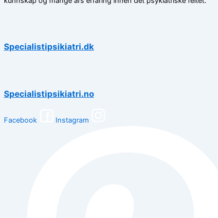
kunnskap og mange års erfaring innen det psykiatriske feltet.
Specialistipsikiatri.dk
Specialistipsikiatri.no
Facebook
Instagram