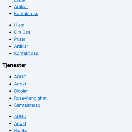
Artiklar
Kontakt oss
Hjem
Om Oss
Priser
Artiklar
Kontakt oss
Tjenester
ADHD
Angst
Bipolar
Rusavhengighet
Samtalsterapi
ADHD
Angst
Bipolar