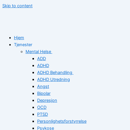
Skip to content
Hjem
Tjenester
Mental Helse
ADD
ADHD
ADHD Behandling
ADHD Utredning
Angst
Bipolar
Depresjon
OCD
PTSD
Personlighetsforstyrrelse
Psykose