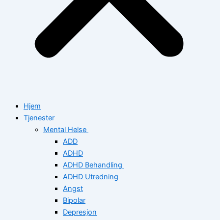
Hjem
Tjenester
Mental Helse
ADD
ADHD
ADHD Behandling
ADHD Utredning
Angst
Bipolar
Depresjon