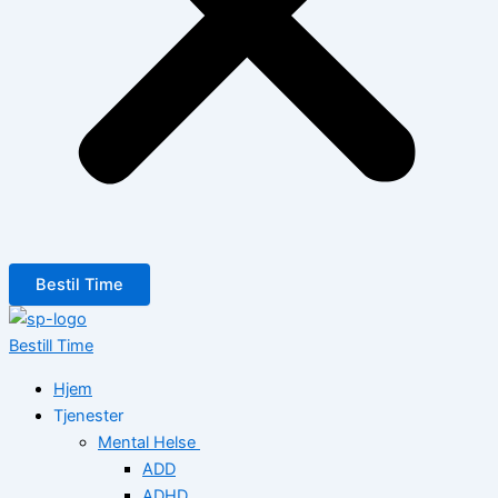
Bestil Time
Bestill Time
Hjem
Tjenester
Mental Helse
ADD
ADHD