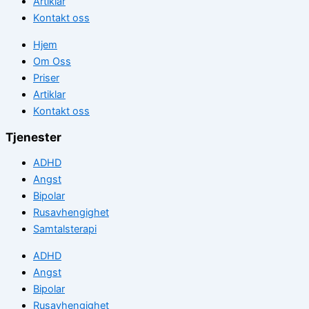
Artiklar
Kontakt oss
Hjem
Om Oss
Priser
Artiklar
Kontakt oss
Tjenester
ADHD
Angst
Bipolar
Rusavhengighet
Samtalsterapi
ADHD
Angst
Bipolar
Rusavhengighet