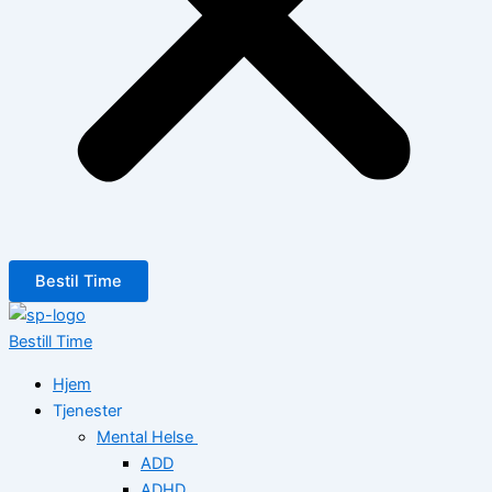
Bestil Time
Bestill Time
Hjem
Tjenester
Mental Helse
ADD
ADHD