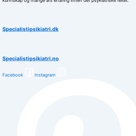
kunnskap og mange års erfaring innen det psykiatriske feltet.
Specialistipsikiatri.dk
Specialistipsikiatri.no
Facebook
Instagram