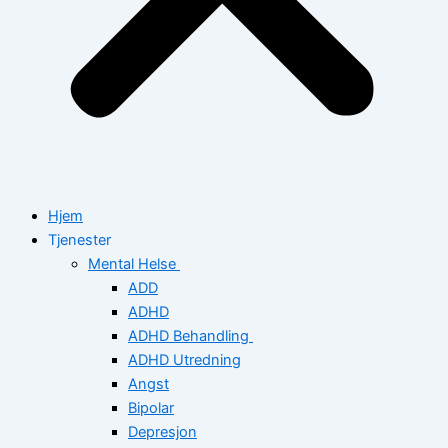
Hjem
Tjenester
Mental Helse
ADD
ADHD
ADHD Behandling
ADHD Utredning
Angst
Bipolar
Depresjon