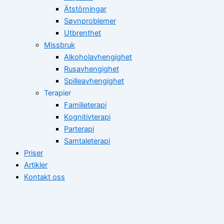
Ätstörningar
Søvnproblemer
Utbrenthet
Missbruk
Alkoholavhengighet
Rusavhengighet
Spilleavhengighet
Terapier
Familieterapi
Kognitivterapi
Parterapi
Samtaleterapi
Priser
Artikler
Kontakt oss