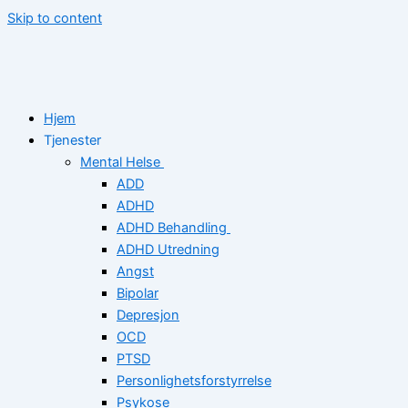
Skip to content
Hjem
Tjenester
Mental Helse
ADD
ADHD
ADHD Behandling
ADHD Utredning
Angst
Bipolar
Depresjon
OCD
PTSD
Personlighetsforstyrrelse
Psykose