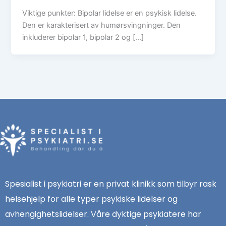
Viktige punkter: Bipolar lidelse er en psykisk lidelse.
Den er karakterisert av humørsvingninger. Den
inkluderer bipolar 1, bipolar 2 og […]
Spesialist i psykiatri er en privat klinikk som tilbyr rask
helsehjelp for alle typer psykiske lidelser og
avhengighetslidelser. Våre dyktige psykiatere har