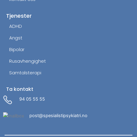
Tjenester
ADHD
Angst
Bipolar
Rusavhengighet
Samtalsterapi
Ta kontakt
94 05 55 55
post@spesialistipsykiatri.no