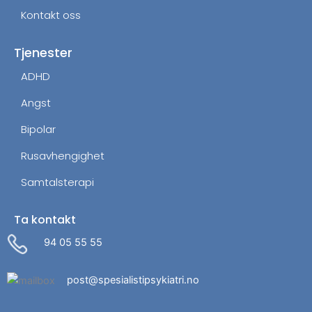
Kontakt oss
Tjenester
ADHD
Angst
Bipolar
Rusavhengighet
Samtalsterapi
Ta kontakt
94 05 55 55
post@spesialistipsykiatri.no