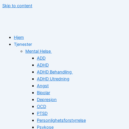
Skip to content
Hjem
Tjenester
Mental Helse
ADD
ADHD
ADHD Behandling
ADHD Utredning
Angst
Bipolar
Depresjon
OCD
PTSD
Personlighetsforstyrrelse
Psykose