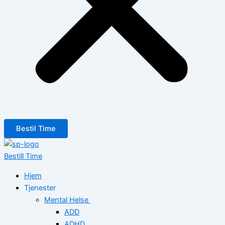
Bestil Time
Bestill Time
Hjem
Tjenester
Mental Helse
ADD
ADHD