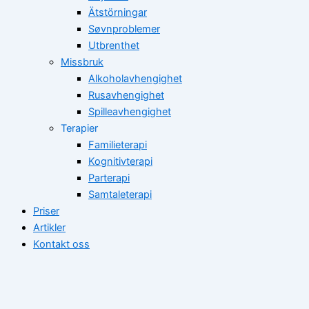
Ätstörningar
Søvnproblemer
Utbrenthet
Missbruk
Alkoholavhengighet
Rusavhengighet
Spilleavhengighet
Terapier
Familieterapi
Kognitivterapi
Parterapi
Samtaleterapi
Priser
Artikler
Kontakt oss