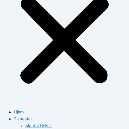
Hjem
Tjenester
Mental Helse