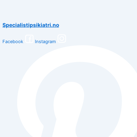
Specialistipsikiatri.no
Facebook
Instagram