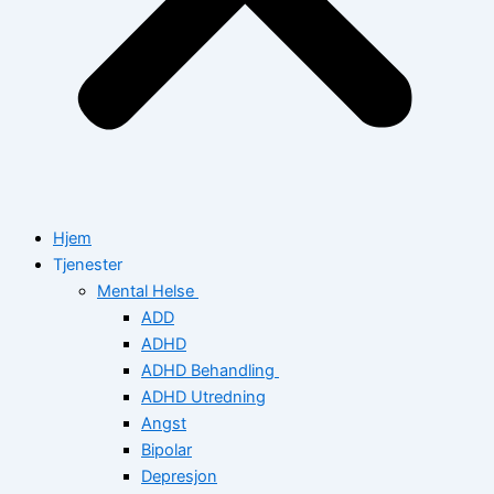
Hjem
Tjenester
Mental Helse
ADD
ADHD
ADHD Behandling
ADHD Utredning
Angst
Bipolar
Depresjon