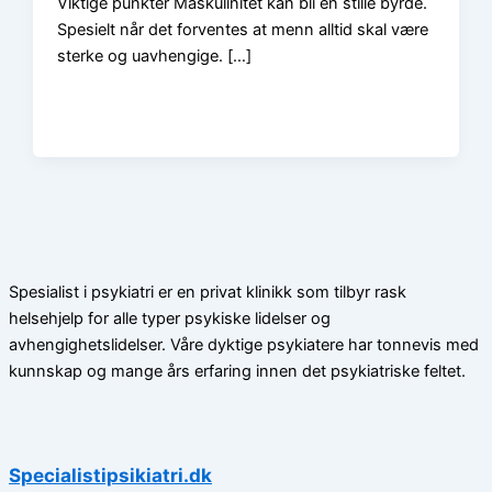
Viktige punkter Maskulinitet kan bli en stille byrde.
Spesielt når det forventes at menn alltid skal være
sterke og uavhengige. […]
Spesialist i psykiatri er en privat klinikk som tilbyr rask
helsehjelp for alle typer psykiske lidelser og
avhengighetslidelser. Våre dyktige psykiatere har tonnevis med
kunnskap og mange års erfaring innen det psykiatriske feltet.
Specialistipsikiatri.dk