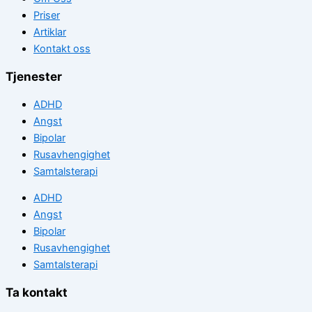
Priser
Artiklar
Kontakt oss
Tjenester
ADHD
Angst
Bipolar
Rusavhengighet
Samtalsterapi
ADHD
Angst
Bipolar
Rusavhengighet
Samtalsterapi
Ta kontakt