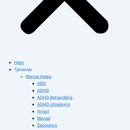
Hjem
Tjenester
Mental Helse
ADD
ADHD
ADHD Behandling
ADHD Utredning
Angst
Bipolar
Depresjon