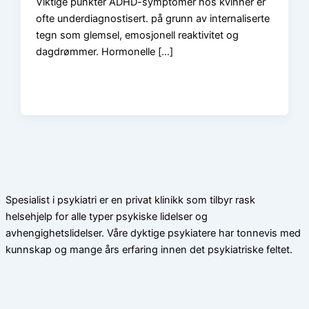
Viktige punkter ADHD-symptomer hos kvinner er
ofte underdiagnostisert. på grunn av internaliserte
tegn som glemsel, emosjonell reaktivitet og
dagdrømmer. Hormonelle […]
Spesialist i psykiatri er en privat klinikk som tilbyr rask
helsehjelp for alle typer psykiske lidelser og
avhengighetslidelser. Våre dyktige psykiatere har tonnevis med
kunnskap og mange års erfaring innen det psykiatriske feltet.