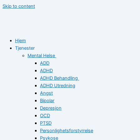
Skip to content
Hjem
Tjenester
Mental Helse
ADD
ADHD
ADHD Behandling
ADHD Utredning
Angst
Bipolar
Depresjon
OCD
PTSD
Personlighetsforstyrrelse
Psykose