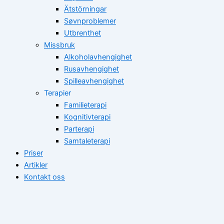
Ätstörningar
Søvnproblemer
Utbrenthet
Missbruk
Alkoholavhengighet
Rusavhengighet
Spilleavhengighet
Terapier
Familieterapi
Kognitivterapi
Parterapi
Samtaleterapi
Priser
Artikler
Kontakt oss