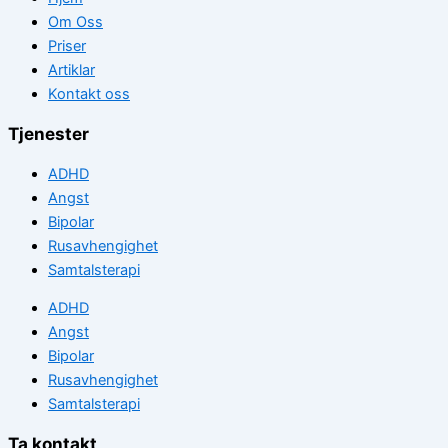
Om Oss
Priser
Artiklar
Kontakt oss
Tjenester
ADHD
Angst
Bipolar
Rusavhengighet
Samtalsterapi
ADHD
Angst
Bipolar
Rusavhengighet
Samtalsterapi
Ta kontakt