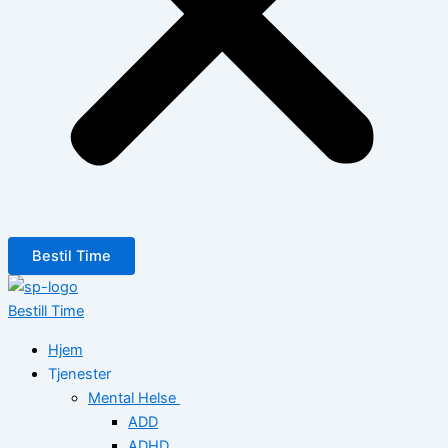
Bestil Time
Bestill Time
Hjem
Tjenester
Mental Helse
ADD
ADHD