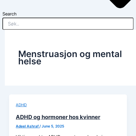
Search
Menstruasjon og mental
helse
ADHD
ADHD og hormoner hos kvinner
Adeel Ashraf
/
June 5, 2025