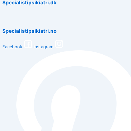
Specialistipsikiatri.dk
Specialistipsikiatri.no
Facebook
Instagram