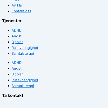
Artiklar
Kontakt oss
Tjenester
ADHD
Angst
Bipolar
Rusavhengighet
Samtalsterapi
ADHD
Angst
Bipolar
Rusavhengighet
Samtalsterapi
Ta kontakt