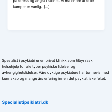
på stress og angst i stillhet. Vi må endre at stille
kamper er vanlig. […]
Spesialist i psykiatri er en privat klinikk som tilbyr rask
helsehjelp for alle typer psykiske lidelser og
avhengighetslidelser. Våre dyktige psykiatere har tonnevis med
kunnskap og mange års erfaring innen det psykiatriske feltet.
Specialistipsikiatri.dk