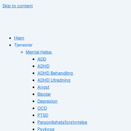
Skip to content
Hjem
Tjenester
Mental Helse
ADD
ADHD
ADHD Behandling
ADHD Utredning
Angst
Bipolar
Depresjon
OCD
PTSD
Personlighetsforstyrrelse
Psykose