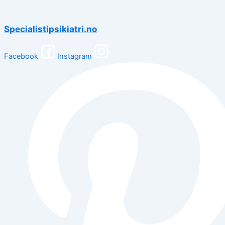
Specialistipsikiatri.no
Facebook
Instagram