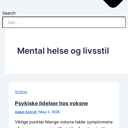
Search
Mental helse og livsstil
Artikler
Psykiske lidelser hos voksne
Adeel Ashraf
/
May 3, 2025
Viktige punkter Mange voksne takler symptomene