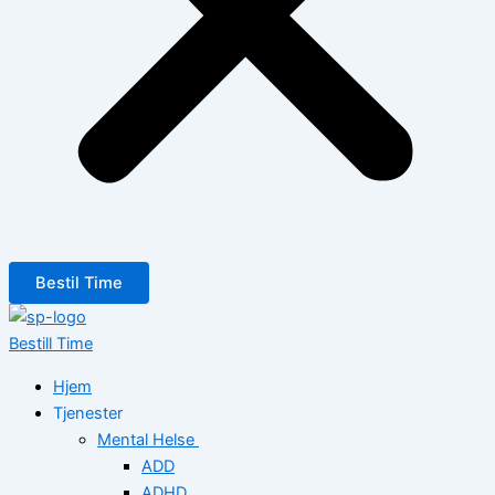
Bestil Time
Bestill Time
Hjem
Tjenester
Mental Helse
ADD
ADHD