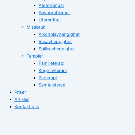
Ätstörningar
Søvnproblemer
Utbrenthet
Missbruk
Alkoholavhengighet
Rusavhengighet
Spilleavhengighet
Terapier
Familieterapi
Kognitivterapi
Parterapi
Samtaleterapi
Priser
Artikler
Kontakt oss