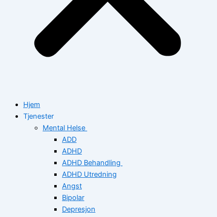
Hjem
Tjenester
Mental Helse
ADD
ADHD
ADHD Behandling
ADHD Utredning
Angst
Bipolar
Depresjon