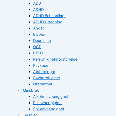
ADD
ADHD
ADHD Behandling
ADHD Utredning
Angst
Bipolar
Depresjon
OCD
PTSD
Personlighetsforstyrrelse
Psykose
Ätstörningar
Søvnproblemer
Utbrenthet
Missbruk
Alkoholavhengighet
Rusavhengighet
Spilleavhengighet
Terapier