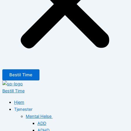
Bestil Time
Bestill Time
Hjem
Tjenester
Mental Helse
ADD
ADHD