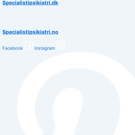
Specialistipsikiatri.dk
Specialistipsikiatri.no
Facebook
Instagram