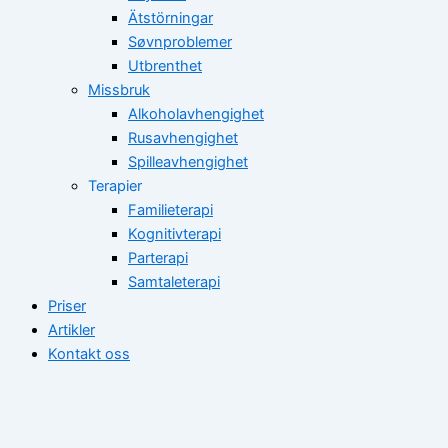
Ätstörningar
Søvnproblemer
Utbrenthet
Missbruk
Alkoholavhengighet
Rusavhengighet
Spilleavhengighet
Terapier
Familieterapi
Kognitivterapi
Parterapi
Samtaleterapi
Priser
Artikler
Kontakt oss