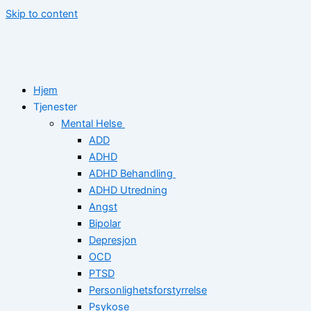
Skip to content
Hjem
Tjenester
Mental Helse
ADD
ADHD
ADHD Behandling
ADHD Utredning
Angst
Bipolar
Depresjon
OCD
PTSD
Personlighetsforstyrrelse
Psykose