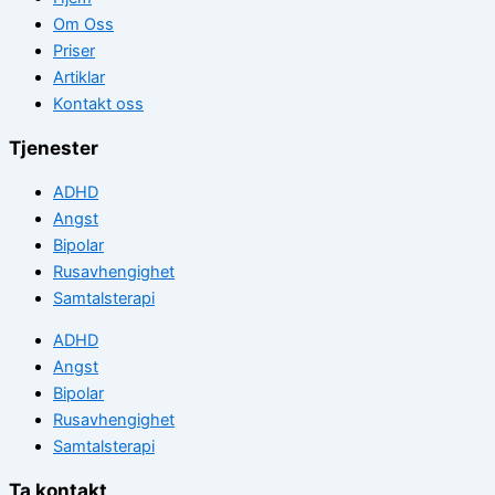
Om Oss
Priser
Artiklar
Kontakt oss
Tjenester
ADHD
Angst
Bipolar
Rusavhengighet
Samtalsterapi
ADHD
Angst
Bipolar
Rusavhengighet
Samtalsterapi
Ta kontakt