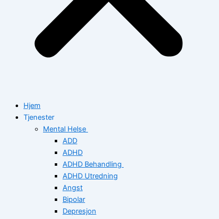
Hjem
Tjenester
Mental Helse
ADD
ADHD
ADHD Behandling
ADHD Utredning
Angst
Bipolar
Depresjon