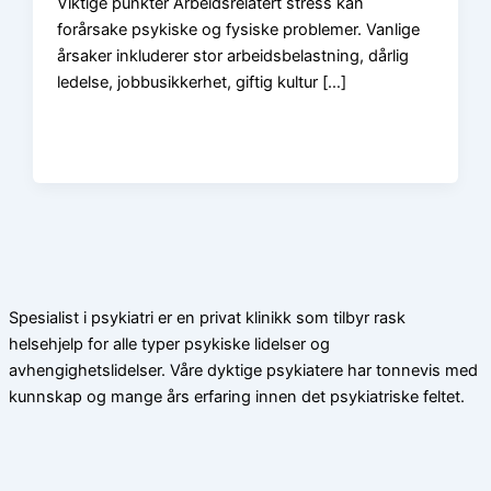
Viktige punkter Arbeidsrelatert stress kan
forårsake psykiske og fysiske problemer. Vanlige
årsaker inkluderer stor arbeidsbelastning, dårlig
ledelse, jobbusikkerhet, giftig kultur […]
Spesialist i psykiatri er en privat klinikk som tilbyr rask
helsehjelp for alle typer psykiske lidelser og
avhengighetslidelser. Våre dyktige psykiatere har tonnevis med
kunnskap og mange års erfaring innen det psykiatriske feltet.