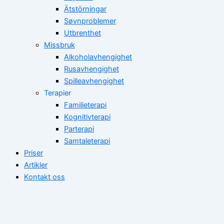
Ätstörningar
Søvnproblemer
Utbrenthet
Missbruk
Alkoholavhengighet
Rusavhengighet
Spilleavhengighet
Terapier
Familieterapi
Kognitivterapi
Parterapi
Samtaleterapi
Priser
Artikler
Kontakt oss