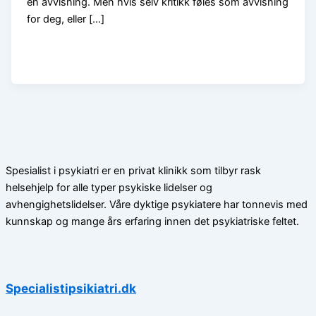
en avvisning. Men hvis selv kritikk føles som avvisning
for deg, eller […]
Spesialist i psykiatri er en privat klinikk som tilbyr rask
helsehjelp for alle typer psykiske lidelser og
avhengighetslidelser. Våre dyktige psykiatere har tonnevis med
kunnskap og mange års erfaring innen det psykiatriske feltet.
Specialistipsikiatri.dk