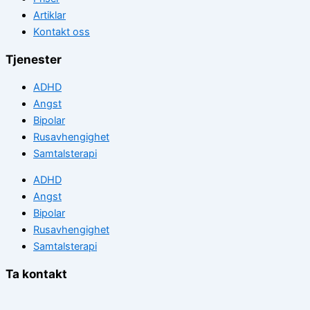
Artiklar
Kontakt oss
Tjenester
ADHD
Angst
Bipolar
Rusavhengighet
Samtalsterapi
ADHD
Angst
Bipolar
Rusavhengighet
Samtalsterapi
Ta kontakt