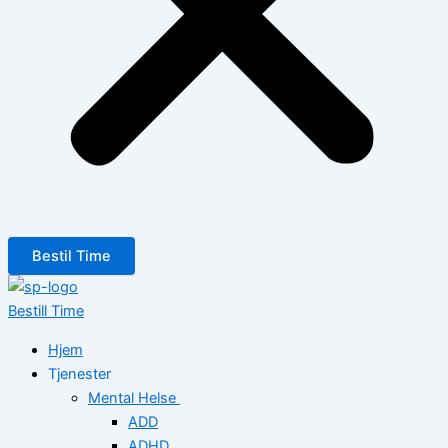
Bestil Time
Bestill Time
Hjem
Tjenester
Mental Helse
ADD
ADHD