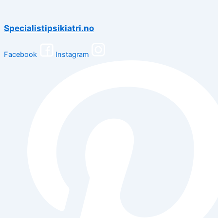
Specialistipsikiatri.no
Facebook
Instagram