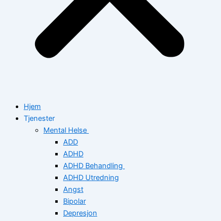
Hjem
Tjenester
Mental Helse
ADD
ADHD
ADHD Behandling
ADHD Utredning
Angst
Bipolar
Depresjon