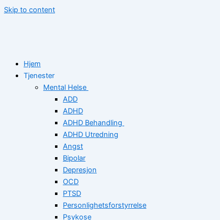
Skip to content
Hjem
Tjenester
Mental Helse
ADD
ADHD
ADHD Behandling
ADHD Utredning
Angst
Bipolar
Depresjon
OCD
PTSD
Personlighetsforstyrrelse
Psykose