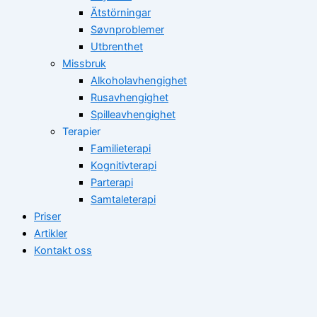
Ätstörningar
Søvnproblemer
Utbrenthet
Missbruk
Alkoholavhengighet
Rusavhengighet
Spilleavhengighet
Terapier
Familieterapi
Kognitivterapi
Parterapi
Samtaleterapi
Priser
Artikler
Kontakt oss