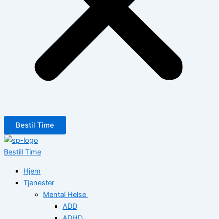
Bestil Time
Bestill Time
Hjem
Tjenester
Mental Helse
ADD
ADHD