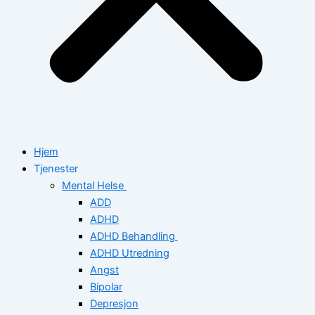
Hjem
Tjenester
Mental Helse
ADD
ADHD
ADHD Behandling
ADHD Utredning
Angst
Bipolar
Depresjon