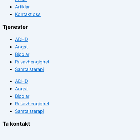
Artiklar
Kontakt oss
Tjenester
ADHD
Angst
Bipolar
Rusavhengighet
Samtalsterapi
ADHD
Angst
Bipolar
Rusavhengighet
Samtalsterapi
Ta kontakt