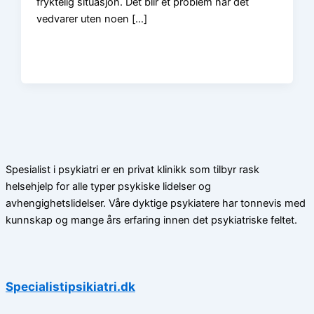
fryktelig situasjon. Det blir et problem når det
vedvarer uten noen […]
Spesialist i psykiatri er en privat klinikk som tilbyr rask
helsehjelp for alle typer psykiske lidelser og
avhengighetslidelser. Våre dyktige psykiatere har tonnevis med
kunnskap og mange års erfaring innen det psykiatriske feltet.
Specialistipsikiatri.dk