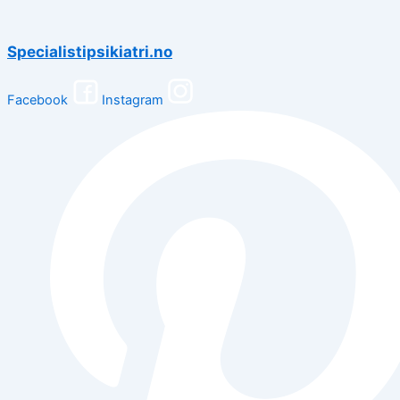
Specialistipsikiatri.no
Facebook
Instagram