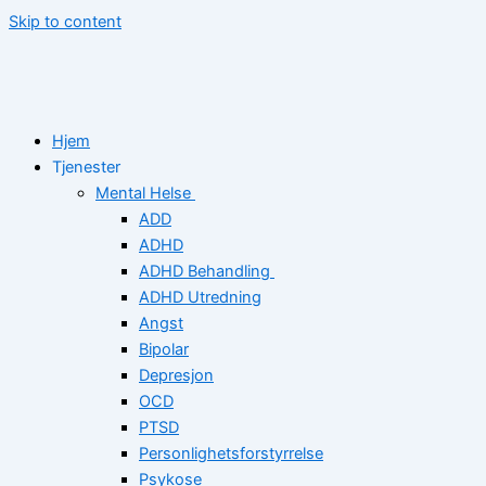
Skip to content
Hjem
Tjenester
Mental Helse
ADD
ADHD
ADHD Behandling
ADHD Utredning
Angst
Bipolar
Depresjon
OCD
PTSD
Personlighetsforstyrrelse
Psykose