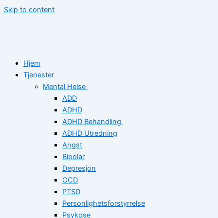
Skip to content
Hjem
Tjenester
Mental Helse
ADD
ADHD
ADHD Behandling
ADHD Utredning
Angst
Bipolar
Depresjon
OCD
PTSD
Personlighetsforstyrrelse
Psykose