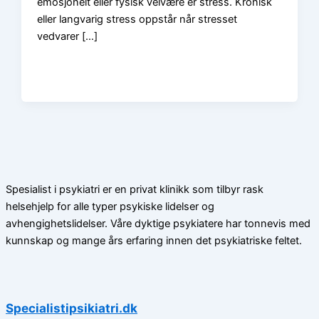
emosjonelt eller fysisk velvære er stress. Kronisk
eller langvarig stress oppstår når stresset
vedvarer […]
Spesialist i psykiatri er en privat klinikk som tilbyr rask
helsehjelp for alle typer psykiske lidelser og
avhengighetslidelser. Våre dyktige psykiatere har tonnevis med
kunnskap og mange års erfaring innen det psykiatriske feltet.
Specialistipsikiatri.dk