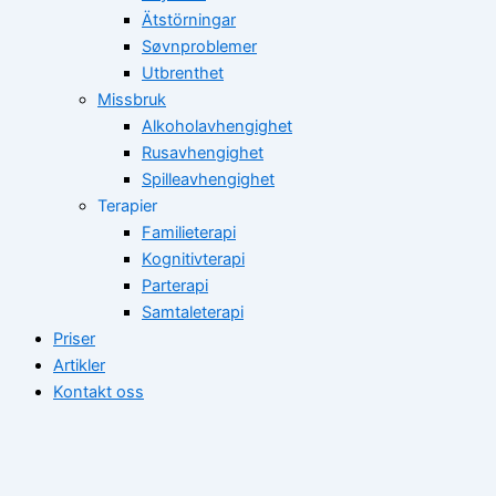
Ätstörningar
Søvnproblemer
Utbrenthet
Missbruk
Alkoholavhengighet
Rusavhengighet
Spilleavhengighet
Terapier
Familieterapi
Kognitivterapi
Parterapi
Samtaleterapi
Priser
Artikler
Kontakt oss