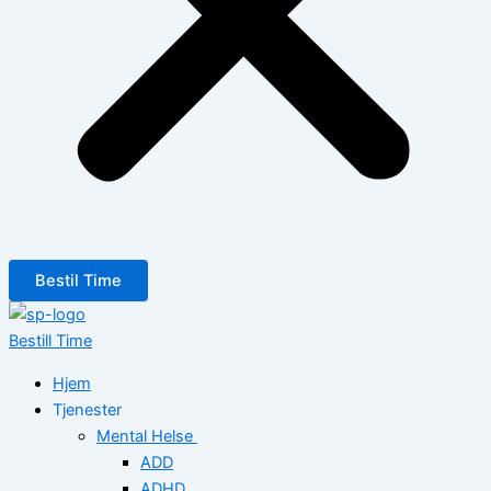
Bestil Time
Bestill Time
Hjem
Tjenester
Mental Helse
ADD
ADHD