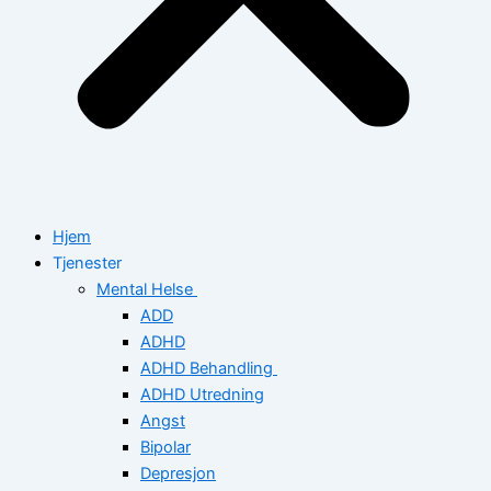
Hjem
Tjenester
Mental Helse
ADD
ADHD
ADHD Behandling
ADHD Utredning
Angst
Bipolar
Depresjon