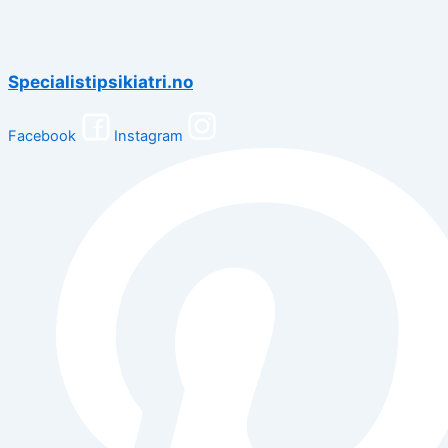
Specialistipsikiatri.no
Facebook
Instagram