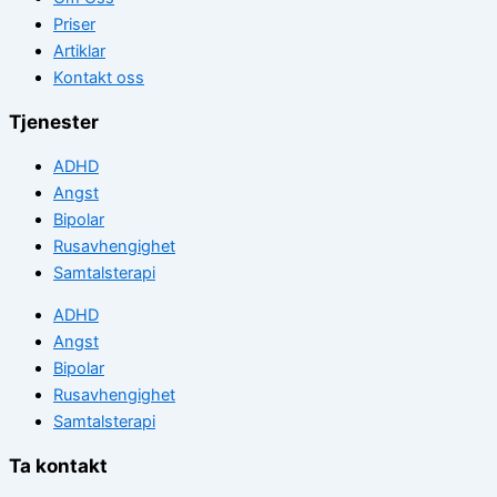
Priser
Artiklar
Kontakt oss
Tjenester
ADHD
Angst
Bipolar
Rusavhengighet
Samtalsterapi
ADHD
Angst
Bipolar
Rusavhengighet
Samtalsterapi
Ta kontakt