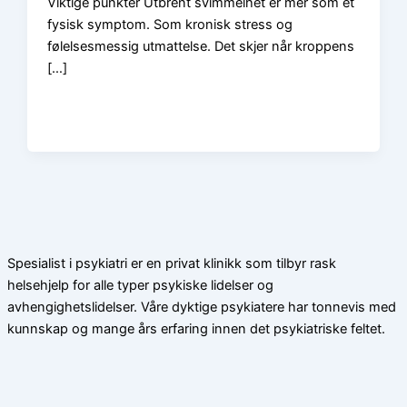
Viktige punkter Utbrent svimmelhet er mer som et
fysisk symptom. Som kronisk stress og
følelsesmessig utmattelse. Det skjer når kroppens
[…]
Spesialist i psykiatri er en privat klinikk som tilbyr rask
helsehjelp for alle typer psykiske lidelser og
avhengighetslidelser. Våre dyktige psykiatere har tonnevis med
kunnskap og mange års erfaring innen det psykiatriske feltet.