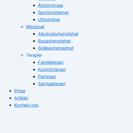
Ätstörningar
Søvnproblemer
Utbrenthet
Missbruk
Alkoholavhengighet
Rusavhengighet
Spilleavhengighet
Terapier
Familieterapi
Kognitivterapi
Parterapi
Samtaleterapi
Priser
Artikler
Kontakt oss