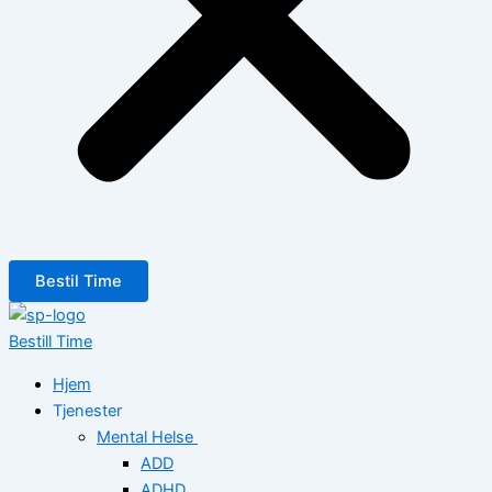
Bestil Time
Bestill Time
Hjem
Tjenester
Mental Helse
ADD
ADHD