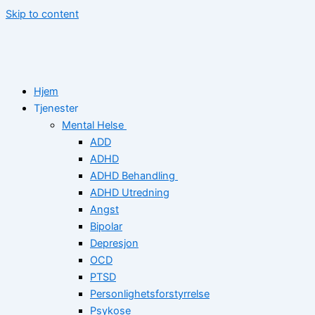
Skip to content
Hjem
Tjenester
Mental Helse
ADD
ADHD
ADHD Behandling
ADHD Utredning
Angst
Bipolar
Depresjon
OCD
PTSD
Personlighetsforstyrrelse
Psykose