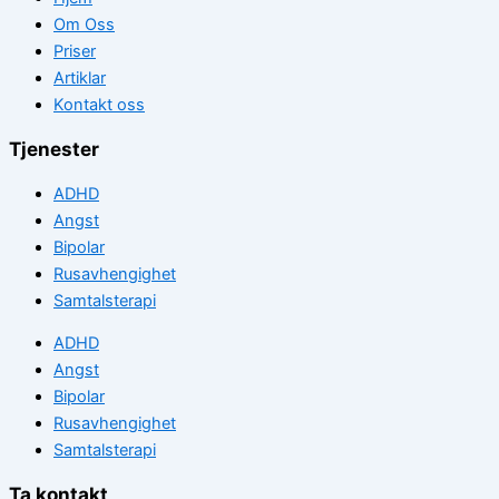
Om Oss
Priser
Artiklar
Kontakt oss
Tjenester
ADHD
Angst
Bipolar
Rusavhengighet
Samtalsterapi
ADHD
Angst
Bipolar
Rusavhengighet
Samtalsterapi
Ta kontakt