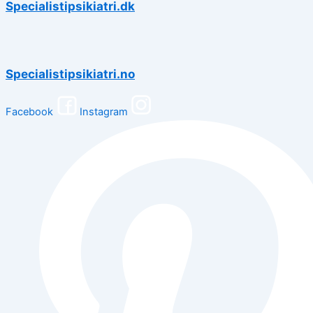
Specialistipsikiatri.dk
Specialistipsikiatri.no
Facebook
Instagram