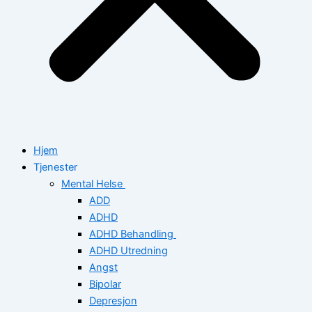
Hjem
Tjenester
Mental Helse
ADD
ADHD
ADHD Behandling
ADHD Utredning
Angst
Bipolar
Depresjon