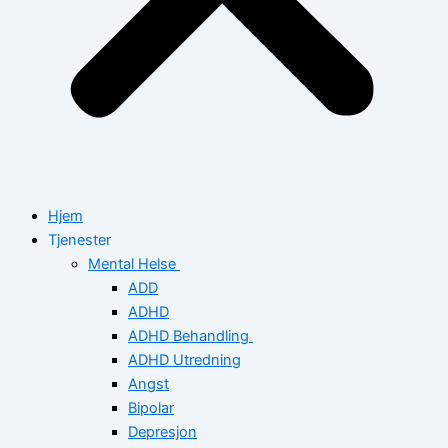
Hjem
Tjenester
Mental Helse
ADD
ADHD
ADHD Behandling
ADHD Utredning
Angst
Bipolar
Depresjon