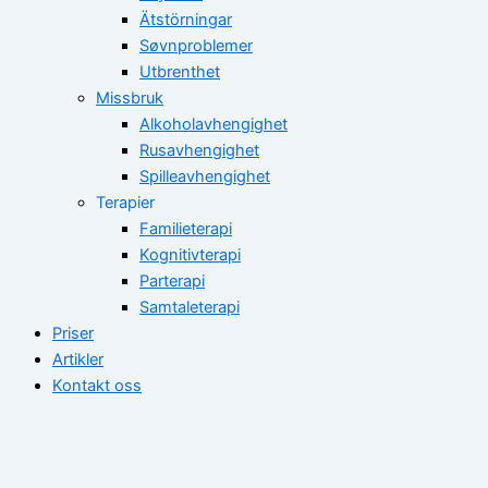
Ätstörningar
Søvnproblemer
Utbrenthet
Missbruk
Alkoholavhengighet
Rusavhengighet
Spilleavhengighet
Terapier
Familieterapi
Kognitivterapi
Parterapi
Samtaleterapi
Priser
Artikler
Kontakt oss