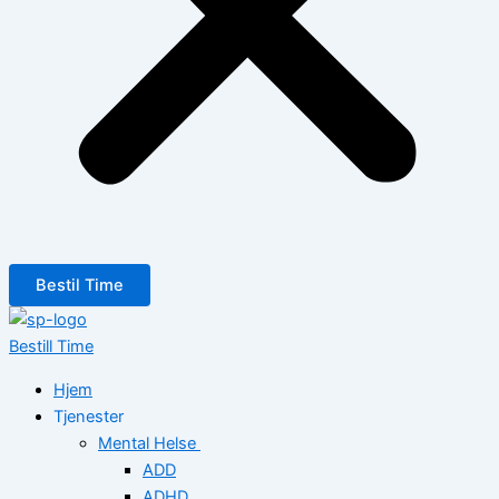
Bestil Time
Bestill Time
Hjem
Tjenester
Mental Helse
ADD
ADHD