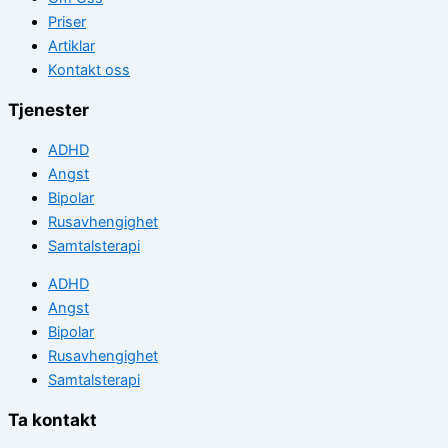
Priser
Artiklar
Kontakt oss
Tjenester
ADHD
Angst
Bipolar
Rusavhengighet
Samtalsterapi
ADHD
Angst
Bipolar
Rusavhengighet
Samtalsterapi
Ta kontakt