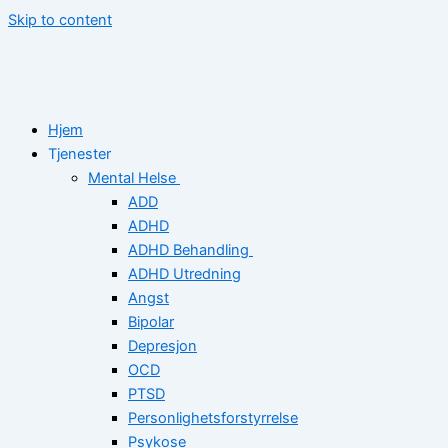
Skip to content
Hjem
Tjenester
Mental Helse
ADD
ADHD
ADHD Behandling
ADHD Utredning
Angst
Bipolar
Depresjon
OCD
PTSD
Personlighetsforstyrrelse
Psykose