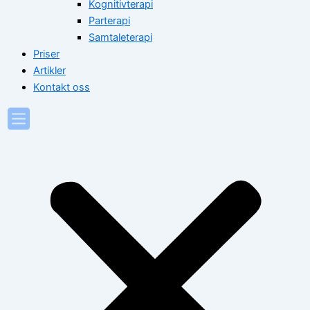
Kognitivterapi
Parterapi
Samtaleterapi
Priser
Artikler
Kontakt oss