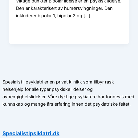
Viktige punkter Bipolar lidelse er en psykisk lidelse.
Den er karakterisert av humørsvingninger. Den
inkluderer bipolar 1, bipolar 2 og […]
Spesialist i psykiatri er en privat klinikk som tilbyr rask
helsehjelp for alle typer psykiske lidelser og
avhengighetslidelser. Våre dyktige psykiatere har tonnevis med
kunnskap og mange års erfaring innen det psykiatriske feltet.
Specialistipsikiatri.dk