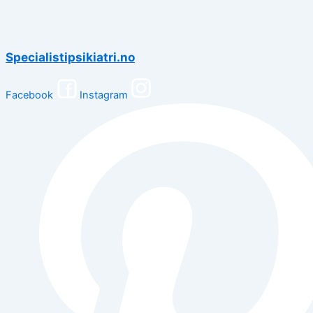
Specialistipsikiatri.no
Facebook
Instagram