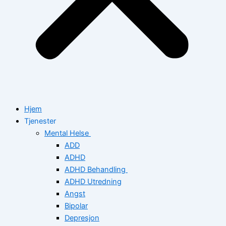
Hjem
Tjenester
Mental Helse
ADD
ADHD
ADHD Behandling
ADHD Utredning
Angst
Bipolar
Depresjon