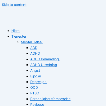
Skip to content
Hjem
Tjenester
Mental Helse
ADD
ADHD
ADHD Behandling
ADHD Utredning
Angst
Bipolar
Depresjon
OCD
PTSD
Personlighetsforstyrrelse
Psykose