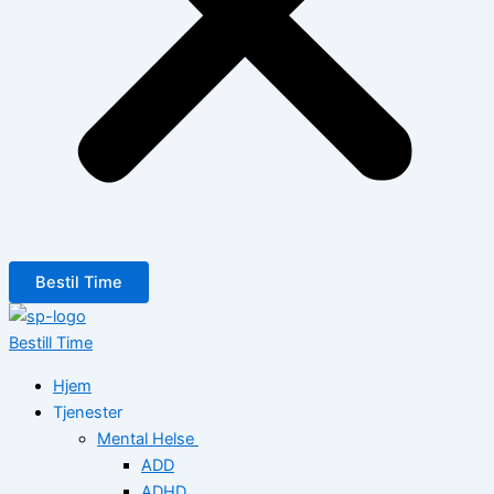
Bestil Time
Bestill Time
Hjem
Tjenester
Mental Helse
ADD
ADHD