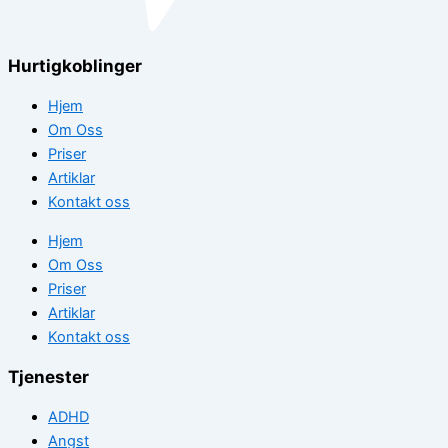
Hurtigkoblinger
Hjem
Om Oss
Priser
Artiklar
Kontakt oss
Hjem
Om Oss
Priser
Artiklar
Kontakt oss
Tjenester
ADHD
Angst