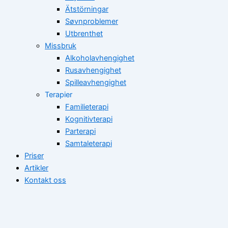
Ätstörningar
Søvnproblemer
Utbrenthet
Missbruk
Alkoholavhengighet
Rusavhengighet
Spilleavhengighet
Terapier
Familieterapi
Kognitivterapi
Parterapi
Samtaleterapi
Priser
Artikler
Kontakt oss