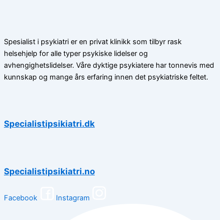
Spesialist i psykiatri er en privat klinikk som tilbyr rask
helsehjelp for alle typer psykiske lidelser og
avhengighetslidelser. Våre dyktige psykiatere har tonnevis med
kunnskap og mange års erfaring innen det psykiatriske feltet.
Specialistipsikiatri.dk
Specialistipsikiatri.no
Facebook
Instagram