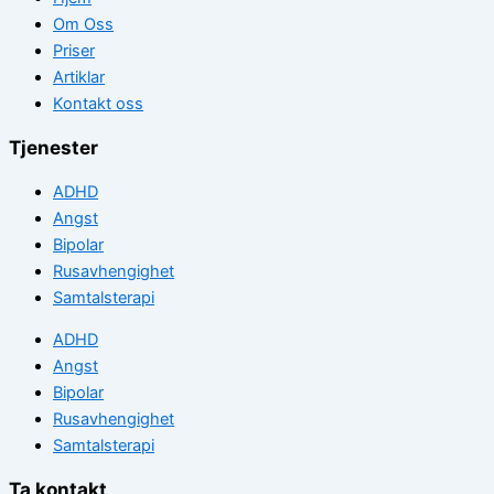
Om Oss
Priser
Artiklar
Kontakt oss
Tjenester
ADHD
Angst
Bipolar
Rusavhengighet
Samtalsterapi
ADHD
Angst
Bipolar
Rusavhengighet
Samtalsterapi
Ta kontakt