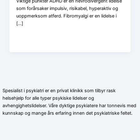
Viktige punkter ADHD er en nevrodivergent lidelse
som forårsaker impulsiv, risikabel, hyperaktiv og
uoppmerksom atferd. Fibromyalgi er en lidelse i
[…]
Spesialist i psykiatri er en privat klinikk som tilbyr rask
helsehjelp for alle typer psykiske lidelser og
avhengighetslidelser. Våre dyktige psykiatere har tonnevis med
kunnskap og mange års erfaring innen det psykiatriske feltet.