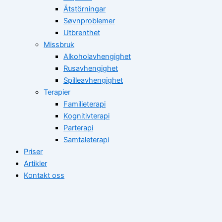
Ätstörningar
Søvnproblemer
Utbrenthet
Missbruk
Alkoholavhengighet
Rusavhengighet
Spilleavhengighet
Terapier
Familieterapi
Kognitivterapi
Parterapi
Samtaleterapi
Priser
Artikler
Kontakt oss