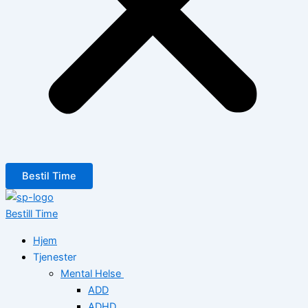
Bestil Time
Bestill Time
Hjem
Tjenester
Mental Helse
ADD
ADHD