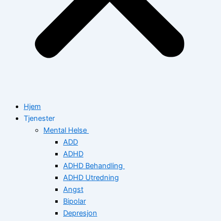
Hjem
Tjenester
Mental Helse
ADD
ADHD
ADHD Behandling
ADHD Utredning
Angst
Bipolar
Depresjon