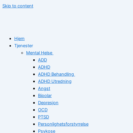
Skip to content
Hjem
Tjenester
Mental Helse
ADD
ADHD
ADHD Behandling
ADHD Utredning
Angst
Bipolar
Depresjon
OCD
PTSD
Personlighetsforstyrrelse
Psykose