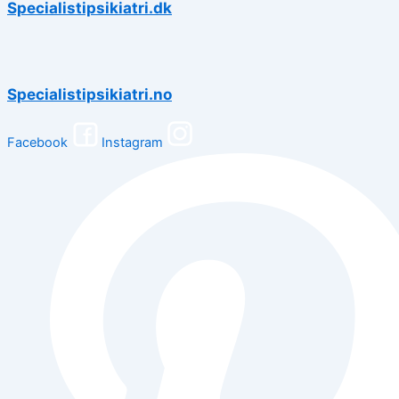
Specialistipsikiatri.dk
Specialistipsikiatri.no
Facebook
Instagram